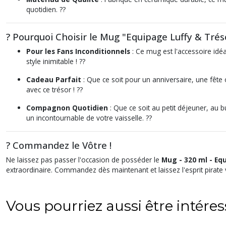
quotidien. ??
? Pourquoi Choisir le Mug "Equipage Luffy & Trés
Pour les Fans Inconditionnels
: Ce mug est l'accessoire idé
style inimitable ! ??
Cadeau Parfait
: Que ce soit pour un anniversaire, une fête 
avec ce trésor ! ??
Compagnon Quotidien
: Que ce soit au petit déjeuner, au 
un incontournable de votre vaisselle. ??
? Commandez le Vôtre !
Ne laissez pas passer l'occasion de posséder le
Mug - 320 ml - Eq
extraordinaire. Commandez dès maintenant et laissez l'esprit pirat
Vous pourriez aussi être intére