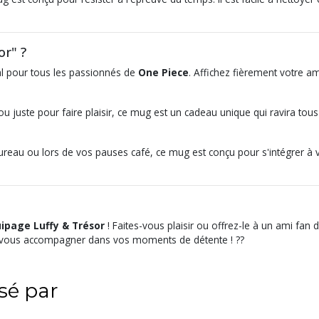
or" ?
al pour tous les passionnés de
One Piece
. Affichez fièrement votre a
ou juste pour faire plaisir, ce mug est un cadeau unique qui ravira to
bureau ou lors de vos pauses café, ce mug est conçu pour s'intégrer à 
uipage Luffy & Trésor
! Faites-vous plaisir ou offrez-le à un ami fan 
e vous accompagner dans vos moments de détente ! ?️?
ssé par