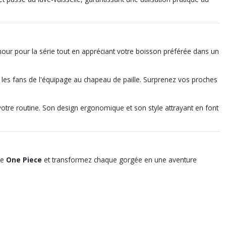
mour pour la série tout en appréciant votre boisson préférée dans un
us les fans de l'équipage au chapeau de paille. Surprenez vos proches
votre routine. Son design ergonomique et son style attrayant en font
de
One Piece
et transformez chaque gorgée en une aventure