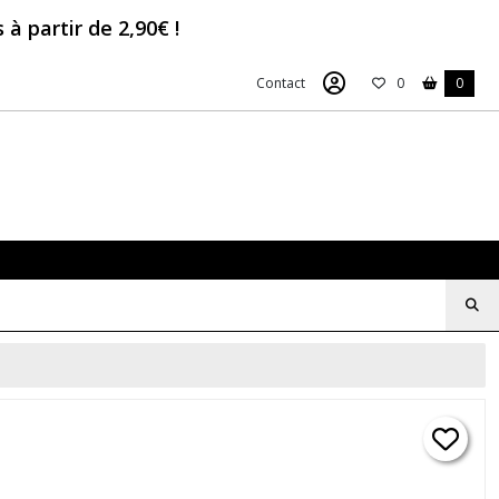
à partir de 2,90€ !
Contact
0
0