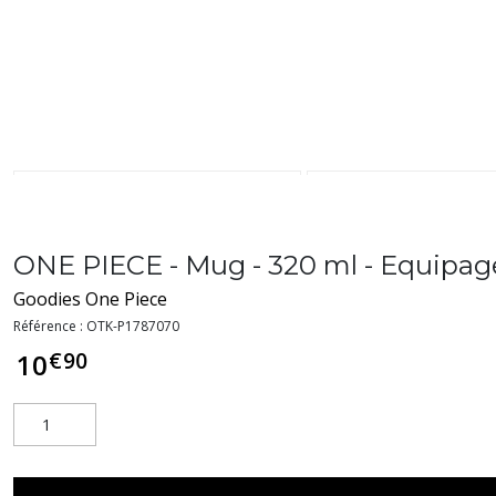
ONE PIECE - Mug - 320 ml - Equipage
Goodies One Piece
Référence :
OTK-P1787070
€
90
10