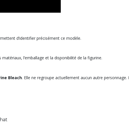
rmettent d’identifier précisément ce modèle.
s matériaux, l’emballage et la disponibilité de la figurine.
rine Bleach
. Elle ne regroupe actuellement aucun autre personnage. 
chat