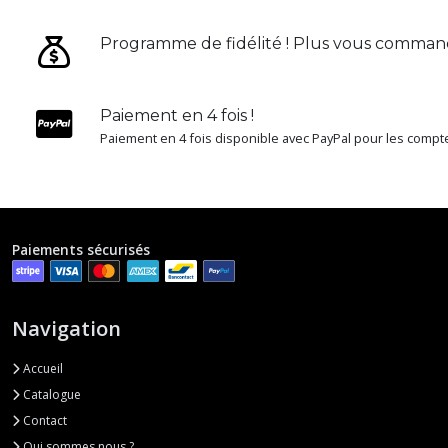
Programme de fidélité ! Plus vous command
Paiement en 4 fois !
Paiement en 4 fois disponible avec PayPal pour les comptes
Paiements sécurisés
Navigation
Accueil
Catalogue
Contact
Qui sommes nous ?