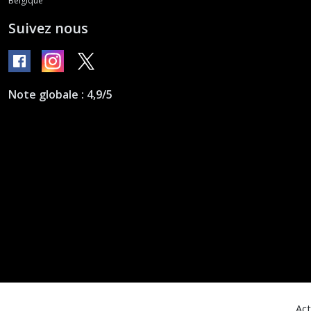
Belgique
Suivez nous
Note globale : 4,9/5
Act