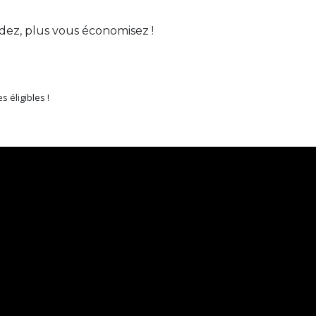
ez, plus vous économisez !
 éligibles !