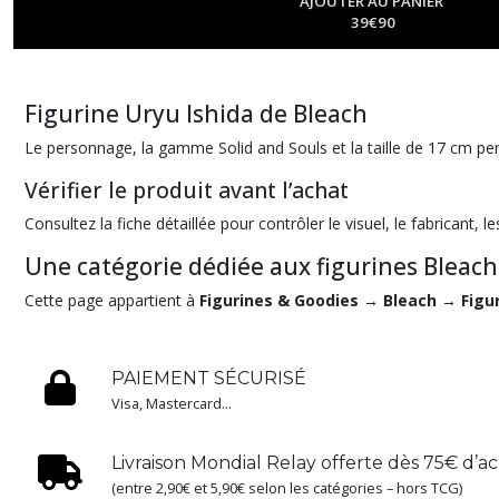
AJOUTER AU PANIER
39
€
90
Figurine Uryu Ishida de Bleach
Le personnage, la gamme Solid and Souls et la taille de 17 cm pe
Vérifier le produit avant l’achat
Consultez la fiche détaillée pour contrôler le visuel, le fabricant, le
Une catégorie dédiée aux figurines Bleach
Cette page appartient à
Figurines & Goodies → Bleach → Figu
PAIEMENT SÉCURISÉ
Visa, Mastercard...
Livraison Mondial Relay offerte dès 75€ d’a
(entre 2,90€ et 5,90€ selon les catégories – hors TCG)