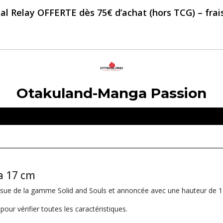
al Relay OFFERTE dès 75€ d’achat (hors TCG) – frais 
Otakuland-Manga Passion
a 17 cm
issue de la gamme Solid and Souls et annoncée avec une hauteur de 
our vérifier toutes les caractéristiques.