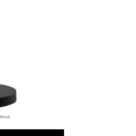
Bleach