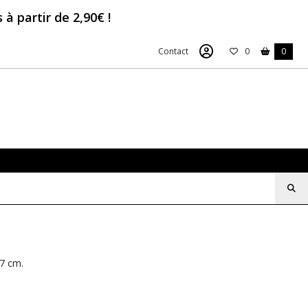
à partir de 2,90€ !
Contact
0
0
17 cm.