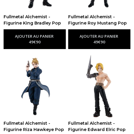
Fullmetal Alchemist -
Fullmetal Alchemist -
Figurine King Bradley Pop
Figurine Roy Mustang Pop
Up Parade 18cm
Up Parade 17cm
-
Figurine
-
Figurine
Fullmetal Alchemist
Fullmetal Alchemist
AJOUTER AU PANIER
AJOUTER AU PANIER
49
€
90
49
€
90
Fullmetal Alchemist -
Fullmetal Alchemist -
Figurine Riza Hawkeye Pop
Figurine Edward Elric Pop