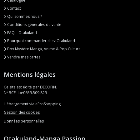
Catalogue
Contact
Qui sommes nous ?
Conditions générales de vente
FAQ – Otakuland
Pourquoi commander chez Otakuland
Box Mystère Manga, Anime & Pop Culture
Vendre mes cartes
Mentions légales
Ce site est édité par DECOFIN.
Nº BCE : be0659.509.829
Hébergement via eProShopping
Gestion des cookies
Données personnelles
Otakuland-Manga Passion