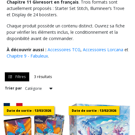
Chapitre 11 Givresort en français
. Trois formats sont
actuellement proposés : Starter Set Stitch, Illumineer’s Trove
et Display de 24 boosters.
Chaque produit possède un contenu distinct. Ouvrez sa fiche
pour vérifier les éléments inclus, le conditionnement et la
disponibilité avant de commander.
À découvrir aussi :
Accessoires TCG
,
Accessoires Lorcana
et
Chapitre 9 - Fabuleux
.
Filtres
3 résultats
Trier par
Date de sortie : 13/03/2026
Date de sortie : 13/02/2026