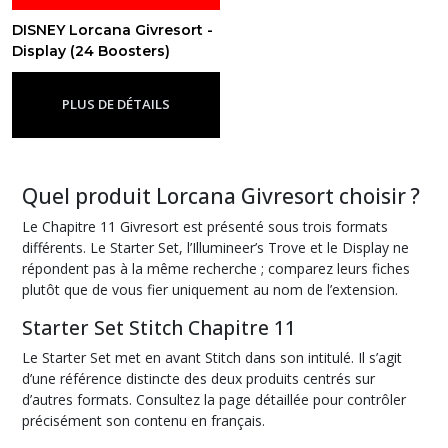
DISNEY Lorcana Givresort -
Display (24 Boosters)
Chapitre 11 - FR
-
Chapitre 11 -
Givresort
PLUS DE DÉTAILS
Quel produit Lorcana Givresort choisir ?
Le Chapitre 11 Givresort est présenté sous trois formats
différents. Le Starter Set, l’Illumineer’s Trove et le Display ne
répondent pas à la même recherche ; comparez leurs fiches
plutôt que de vous fier uniquement au nom de l’extension.
Starter Set Stitch Chapitre 11
Le Starter Set met en avant Stitch dans son intitulé. Il s’agit
d’une référence distincte des deux produits centrés sur
d’autres formats. Consultez la page détaillée pour contrôler
précisément son contenu en français.