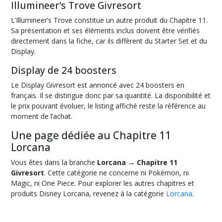
Illumineer’s Trove Givresort
L’Illumineer’s Trove constitue un autre produit du Chapitre 11.
Sa présentation et ses éléments inclus doivent être vérifiés
directement dans la fiche, car ils diffèrent du Starter Set et du
Display.
Display de 24 boosters
Le Display Givresort est annoncé avec 24 boosters en
français. Il se distingue donc par sa quantité. La disponibilité et
le prix pouvant évoluer, le listing affiché reste la référence au
moment de l’achat.
Une page dédiée au Chapitre 11
Lorcana
Vous êtes dans la branche
Lorcana → Chapitre 11
Givresort
. Cette catégorie ne concerne ni Pokémon, ni
Magic, ni One Piece. Pour explorer les autres chapitres et
produits Disney Lorcana, revenez à la catégorie
Lorcana
.