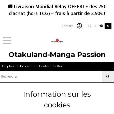
🚚 Livraison Mondial Relay OFFERTE dès 75€
d’achat (hors TCG) – frais à partir de 2,90€ !
Contact
0
0
Otakuland-Manga Passion
Un plaisir à découvrir, un bonheur à offrir.
Information sur les
cookies