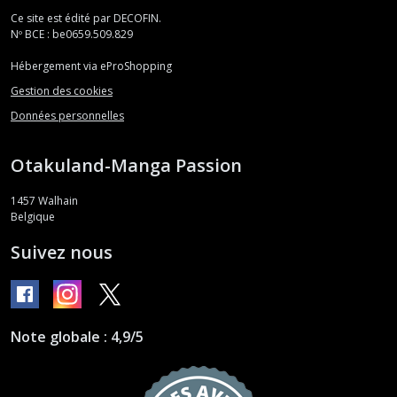
Ce site est édité par DECOFIN.
Nº BCE : be0659.509.829
Hébergement via eProShopping
Gestion des cookies
Données personnelles
Otakuland-Manga Passion
1457
Walhain
Belgique
Suivez nous
Note globale : 4,9/5