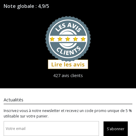
Note globale : 4,9/5
427 avis clients
Actualités
Inscrivez-vous à notre newsletter et recevez un code promo unique de 5 %
utilisable sur votre panier.
S'abonner