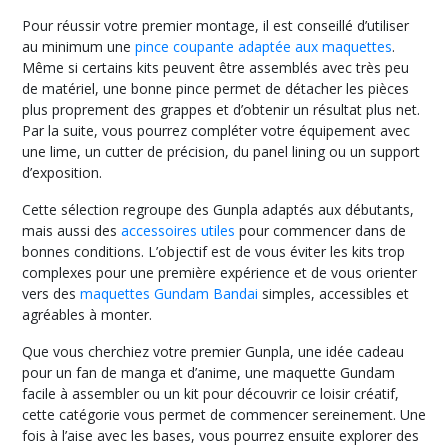
Pour réussir votre premier montage, il est conseillé d’utiliser
au minimum une
pince coupante adaptée aux maquettes
.
Même si certains kits peuvent être assemblés avec très peu
de matériel, une bonne pince permet de détacher les pièces
plus proprement des grappes et d’obtenir un résultat plus net.
Par la suite, vous pourrez compléter votre équipement avec
une lime, un cutter de précision, du panel lining ou un support
d’exposition.
Cette sélection regroupe des Gunpla adaptés aux débutants,
mais aussi des
accessoires utiles
pour commencer dans de
bonnes conditions. L’objectif est de vous éviter les kits trop
complexes pour une première expérience et de vous orienter
vers des
maquettes Gundam Bandai
simples, accessibles et
agréables à monter.
Que vous cherchiez votre premier Gunpla, une idée cadeau
pour un fan de manga et d’anime, une maquette Gundam
facile à assembler ou un kit pour découvrir ce loisir créatif,
cette catégorie vous permet de commencer sereinement. Une
fois à l’aise avec les bases, vous pourrez ensuite explorer des