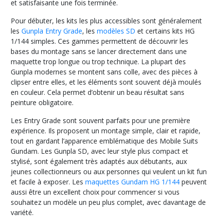
et satisfaisante une fois terminée.
résultats
Pour débuter, les kits les plus accessibles sont généralement
les
Gunpla Entry Grade
, les
modèles SD
et certains kits HG
1/144 simples. Ces gammes permettent de découvrir les
bases du montage sans se lancer directement dans une
maquette trop longue ou trop technique. La plupart des
Gunpla modernes se montent sans colle, avec des pièces à
clipser entre elles, et les éléments sont souvent déjà moulés
en couleur. Cela permet d’obtenir un beau résultat sans
peinture obligatoire.
Les Entry Grade sont souvent parfaits pour une première
expérience. Ils proposent un montage simple, clair et rapide,
tout en gardant l’apparence emblématique des Mobile Suits
Gundam. Les Gunpla SD, avec leur style plus compact et
stylisé, sont également très adaptés aux débutants, aux
jeunes collectionneurs ou aux personnes qui veulent un kit fun
et facile à exposer. Les
maquettes Gundam HG 1/144
peuvent
aussi être un excellent choix pour commencer si vous
souhaitez un modèle un peu plus complet, avec davantage de
variété.