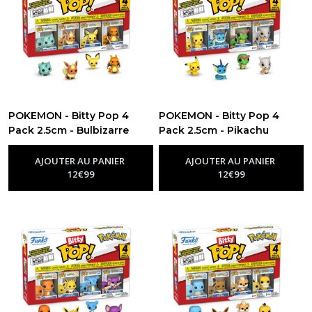
POKEMON - Bitty Pop 4
POKEMON - Bitty Pop 4
Pack 2.5cm - Bulbizarre
Pack 2.5cm - Pikachu
-
Figurine Funko Pop Pokemon
-
Figurine Funko Pop Pokemon
AJOUTER AU PANIER
AJOUTER AU PANIER
12
€
99
12
€
99