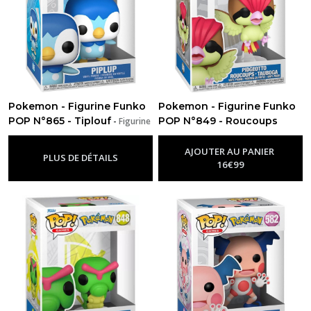
Pokemon - Figurine Funko
Pokemon - Figurine Funko
POP N°865 - Tiplouf
POP N°849 - Roucoups
-
Figurine
Funko Pop Pokemon
-
Figurine Funko Pop Pokemon
AJOUTER AU PANIER
PLUS DE DÉTAILS
16
€
99