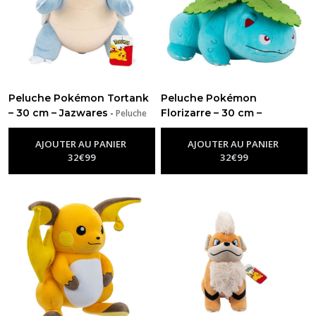
Peluche Pokémon Tortank
Peluche Pokémon
– 30 cm – Jazwares
Florizarre – 30 cm –
-
Peluche
Pokémon
Jazwares
-
Peluche Pokémon
AJOUTER AU PANIER
AJOUTER AU PANIER
32
€
99
32
€
99