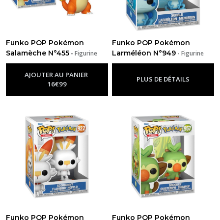
Funko POP Pokémon
Funko POP Pokémon
Salamèche N°455
Larméléon N°949
-
Figurine
-
Figurine
Funko Pop Pokemon
Funko Pop Pokemon
AJOUTER AU PANIER
PLUS DE DÉTAILS
16
€
99
Funko POP Pokémon
Funko POP Pokémon