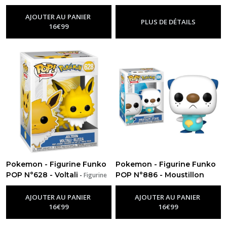
Funko Pop Pokemon
Funko Pop Pokemon
AJOUTER AU PANIER
PLUS DE DÉTAILS
16
€
99
Pokemon - Figurine Funko
Pokemon - Figurine Funko
POP N°628 - Voltali
POP N°886 - Moustillon
-
Figurine
Funko Pop Pokemon
-
Figurine Funko Pop Pokemon
AJOUTER AU PANIER
AJOUTER AU PANIER
16
€
99
16
€
99