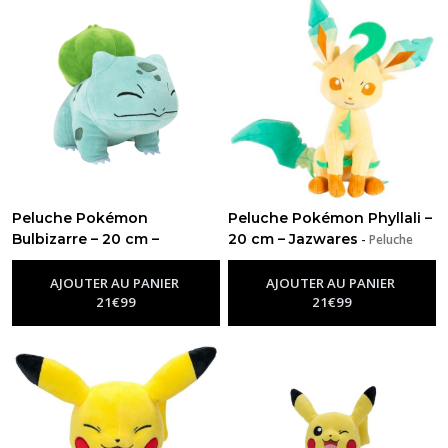
Peluche Pokémon
Peluche Pokémon Phyllali –
Bulbizarre – 20 cm –
20 cm – Jazwares
-
Peluche
Pokémon
Jazwares
-
Peluche Pokémon
AJOUTER AU PANIER
AJOUTER AU PANIER
21
€
99
21
€
99