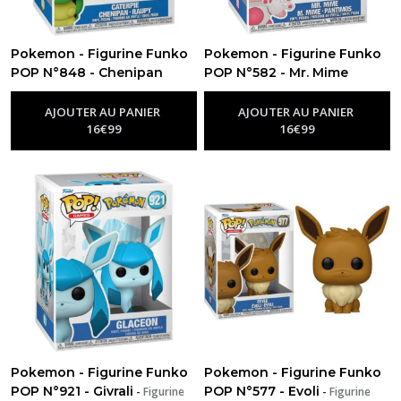
Pokemon - Figurine Funko
Pokemon - Figurine Funko
POP N°848 - Chenipan
POP N°582 - Mr. Mime
-
Figurine Funko Pop Pokemon
-
Figurine Funko Pop Pokemon
AJOUTER AU PANIER
AJOUTER AU PANIER
16
€
99
16
€
99
Pokemon - Figurine Funko
Pokemon - Figurine Funko
POP N°921 - Givrali
POP N°577 - Evoli
-
Figurine
-
Figurine