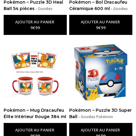
Pokémon – Puzzle 3D Heal
Pokémon – Bol Dracaufeu
Ball 54 pièces
Céramique 600 ml
-
Goodies
-
Goodies
Pokémon
Pokémon
AJOUTER AU PANIER
AJOUTER AU PANIER
9
€
99
9
€
99
Pokémon – Mug Dracaufeu
Pokémon – Puzzle 3D Super
Élite Intérieur Rouge 384 ml
Ball
-
Goodies Pokémon
-
Goodies Pokémon
AJOUTER AU PANIER
AJOUTER AU PANIER
9
€
99
9
€
99