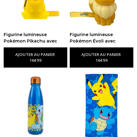
Figurine lumineuse
Figurine lumineuse
Pokémon Pikachu avec
Pokémon Évoli avec
dragonne – 9 cm
dragonne – 11,5 cm
-
Goodies
-
Goodies
Pokémon
Pokémon
AJOUTER AU PANIER
AJOUTER AU PANIER
16
€
99
16
€
99