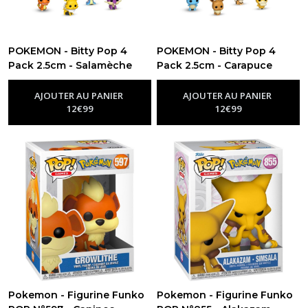
POKEMON - Bitty Pop 4
POKEMON - Bitty Pop 4
Pack 2.5cm - Salamèche
Pack 2.5cm - Carapuce
-
Figurine Funko Pop Pokemon
-
Figurine Funko Pop Pokemon
AJOUTER AU PANIER
AJOUTER AU PANIER
12
€
99
12
€
99
Pokemon - Figurine Funko
Pokemon - Figurine Funko