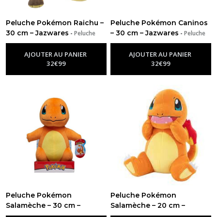
Peluche Pokémon Raichu –
Peluche Pokémon Caninos
30 cm – Jazwares
– 30 cm – Jazwares
-
Peluche
-
Peluche
Pokémon
Pokémon
AJOUTER AU PANIER
AJOUTER AU PANIER
32
€
99
32
€
99
Peluche Pokémon
Peluche Pokémon
Salamèche – 30 cm –
Salamèche – 20 cm –
Jazwares
Jazwares
-
Peluche Pokémon
-
Peluche Pokémon