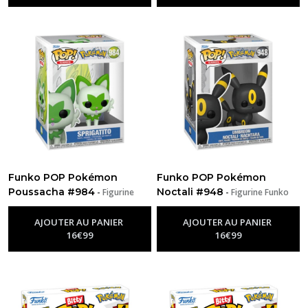
Funko POP Pokémon
Funko POP Pokémon
Poussacha #984
Noctali #948
-
Figurine
-
Figurine Funko
Funko Pop Pokemon
Pop Pokemon
AJOUTER AU PANIER
AJOUTER AU PANIER
16
€
99
16
€
99