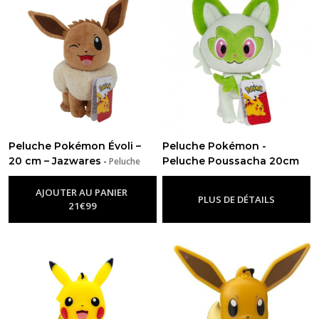
Peluche Pokémon Évoli –
Peluche Pokémon -
20 cm – Jazwares
Peluche Poussacha 20cm
-
Peluche
Pokémon
-
Peluche Pokémon
AJOUTER AU PANIER
PLUS DE DÉTAILS
21
€
99