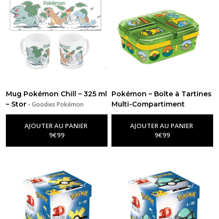
Mug Pokémon Chill – 325 ml
Pokémon – Boîte à Tartines
– Stor
Multi-Compartiment
-
Goodies Pokémon
Pikachu
-
Goodies Pokémon
AJOUTER AU PANIER
AJOUTER AU PANIER
9
€
99
9
€
99