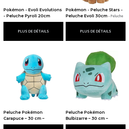
Pokémon - Evoli Evolutions
Pokémon - Peluche Stars -
- Peluche Pyroli 20cm
Peluche Evoli 30cm
-
Peluche
-
Peluche Pokémon
Pokémon
PLUS DE DÉTAILS
PLUS DE DÉTAILS
Peluche Pokémon
Peluche Pokémon
Carapuce – 30 cm –
Bulbizarre – 30 cm –
Jazwares
Jazwares
-
Peluche Pokémon
-
Peluche Pokémon