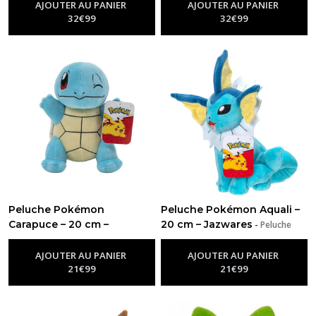
AJOUTER AU PANIER
AJOUTER AU PANIER
32
€
99
32
€
99
Peluche Pokémon
Peluche Pokémon Aquali –
Carapuce – 20 cm –
20 cm – Jazwares
-
Peluche
Pokémon
Jazwares
-
Peluche Pokémon
AJOUTER AU PANIER
AJOUTER AU PANIER
21
€
99
21
€
99