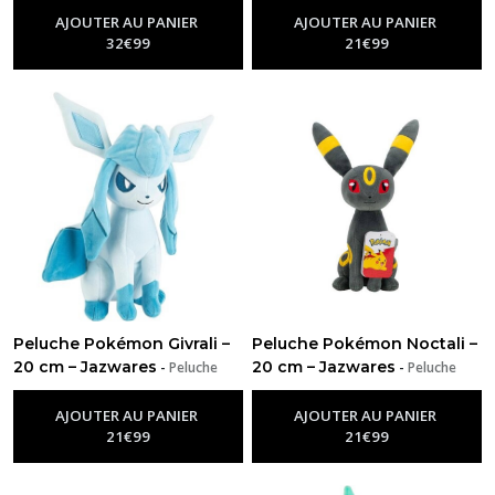
AJOUTER AU PANIER
AJOUTER AU PANIER
32
€
99
21
€
99
Peluche Pokémon Givrali –
Peluche Pokémon Noctali –
20 cm – Jazwares
20 cm – Jazwares
-
Peluche
-
Peluche
Pokémon
Pokémon
AJOUTER AU PANIER
AJOUTER AU PANIER
21
€
99
21
€
99