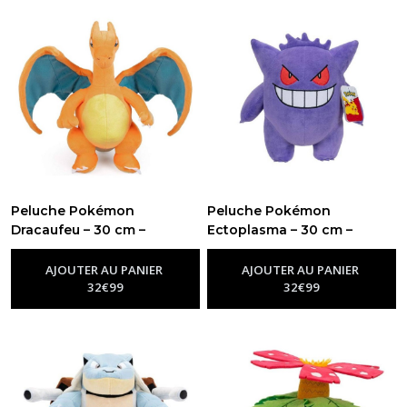
Peluche Pokémon
Peluche Pokémon
Dracaufeu – 30 cm –
Ectoplasma – 30 cm –
Jazwares
Jazwares
-
Peluche Pokémon
-
Peluche Pokémon
AJOUTER AU PANIER
AJOUTER AU PANIER
32
€
99
32
€
99