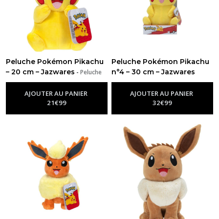
Peluche Pokémon Pikachu
Peluche Pokémon Pikachu
– 20 cm – Jazwares
n°4 – 30 cm – Jazwares
-
Peluche
Pokémon
-
Peluche Pokémon
AJOUTER AU PANIER
AJOUTER AU PANIER
21
€
99
32
€
99