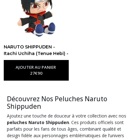
NARUTO SHIPPUDEN -
Itachi Uchiha (Tenue Hebi) -
Peluche 27cm
-
Peluche Naruto
AJOUTER AU PANIER
27
€
90
Découvrez Nos Peluches Naruto
Shippuden
Ajoutez une touche de douceur à votre collection avec nos
peluches Naruto Shippuden
. Ces produits officiels sont
parfaits pour les fans de tous âges, combinant qualité et
design fidèle aux personnages emblématiques de l’univers