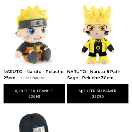
NARUTO - Naruto - Peluche
NARUTO - Naruto 6 Path
25cm
Sage - Peluche 30cm
-
Peluche Naruto
-
Peluche Naruto
AJOUTER AU PANIER
AJOUTER AU PANIER
22
€
90
22
€
90