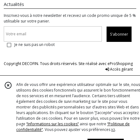
Actualités
Inscrivez-vous à notre newsletter et recevez un code promo unique de 5 %
utilisable sur votre panier.
S'abonner
Je ne suis pas un robot
Copyright DECOFIN. Tous droits réservés. Site réalisé avec
eProShopping
Accès gérant
Afin de vous offrir une expérience utilisateur optimale sur le site, nous
utilisons des cookies fonctionnels qui assurent le bon fonctionnement
de nos services et en mesurent l’audience. Certains tiers utilisent
également des cookies de suivi marketing sur le site pour vous
montrer des publicités personnalisées sur d’autres sites Web et dans
leurs applications. En cliquant sur le bouton “J’accepte” vous acceptez
l’utilisation de ces cookies. Pour en savoir plus, vous pouvez lire notre
page
“Informations sur les cookies”
ainsi que notre
“Politique de
confidentialité“
. Vous pouvez ajuster vos préférences
ici
.