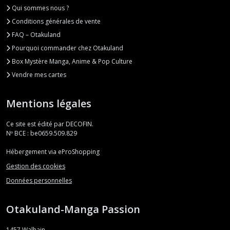
Qui sommes nous ?
Conditions générales de vente
FAQ – Otakuland
Pourquoi commander chez Otakuland
Box Mystère Manga, Anime & Pop Culture
Vendre mes cartes
Mentions légales
Ce site est édité par DECOFIN.
Nº BCE : be0659.509.829
Hébergement via eProShopping
Gestion des cookies
Données personnelles
Otakuland-Manga Passion
1457
Walhain