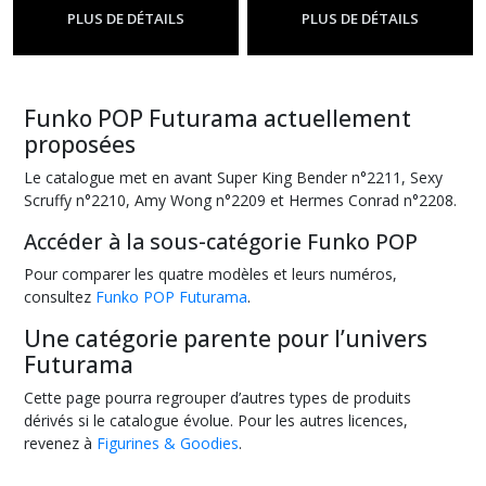
-
Funko Pop Futurama
PLUS DE DÉTAILS
PLUS DE DÉTAILS
Funko POP Futurama actuellement
proposées
Le catalogue met en avant Super King Bender n°2211, Sexy
Scruffy n°2210, Amy Wong n°2209 et Hermes Conrad n°2208.
Accéder à la sous-catégorie Funko POP
Pour comparer les quatre modèles et leurs numéros,
consultez
Funko POP Futurama
.
Une catégorie parente pour l’univers
Futurama
Cette page pourra regrouper d’autres types de produits
dérivés si le catalogue évolue. Pour les autres licences,
revenez à
Figurines & Goodies
.