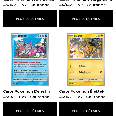
43/142 - EV7 - Couronne
44/142 - EV7 - Couronne
Stellaire
Stellaire
-
Ev7 - Couronne Stellaire
-
Ev7 - Couronne Stellaire
PLUS DE DÉTAILS
PLUS DE DÉTAILS
Carte Pokémon Délestin
Carte Pokémon Élektek
45/142 - EV7 - Couronne
46/142 - EV7 - Couronne
Stellaire
Stellaire
-
Ev7 - Couronne Stellaire
-
Ev7 - Couronne Stellaire
PLUS DE DÉTAILS
PLUS DE DÉTAILS