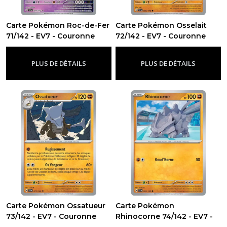
Carte Pokémon Roc-de-Fer
Carte Pokémon Osselait
71/142 - EV7 - Couronne
72/142 - EV7 - Couronne
Stellaire
Stellaire
-
Ev7 - Couronne Stellaire
-
Ev7 - Couronne Stellaire
PLUS DE DÉTAILS
PLUS DE DÉTAILS
Carte Pokémon Ossatueur
Carte Pokémon
73/142 - EV7 - Couronne
Rhinocorne 74/142 - EV7 -
Stellaire
Couronne Stellaire