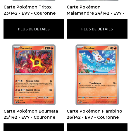
Carte Pokémon Tritox
Carte Pokémon
23/142 - EV7 - Couronne
Malamandre 24/142 - EV7 -
Stellaire
Couronne Stellaire
-
Ev7 - Couronne Stellaire
-
Ev7 -
Couronne Stellaire
PLUS DE DÉTAILS
PLUS DE DÉTAILS
Carte Pokémon Boumata
Carte Pokémon Flambino
25/142 - EV7 - Couronne
26/142 - EV7 - Couronne
Stellaire
Stellaire
-
Ev7 - Couronne Stellaire
-
Ev7 - Couronne Stellaire