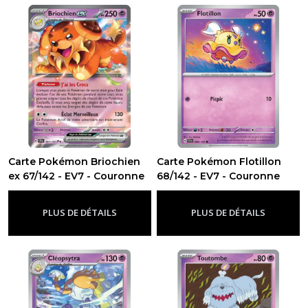
Carte Pokémon Briochien
Carte Pokémon Flotillon
ex 67/142 - EV7 - Couronne
68/142 - EV7 - Couronne
Stellaire
Stellaire
-
Ev7 - Couronne Stellaire
-
Ev7 - Couronne Stellaire
PLUS DE DÉTAILS
PLUS DE DÉTAILS