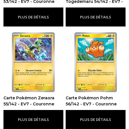
53/142 - EV7 - Couronne
Togedemaru 54/142 - EV7 -
Stellaire
Couronne Stellaire
-
Ev7 - Couronne Stellaire
-
Ev7 -
Couronne Stellaire
PLUS DE DÉTAILS
PLUS DE DÉTAILS
Carte Pokémon Zeraora
Carte Pokémon Pohm
55/142 - EV7 - Couronne
56/142 - EV7 - Couronne
Stellaire
Stellaire
-
Ev7 - Couronne Stellaire
-
Ev7 - Couronne Stellaire
PLUS DE DÉTAILS
PLUS DE DÉTAILS