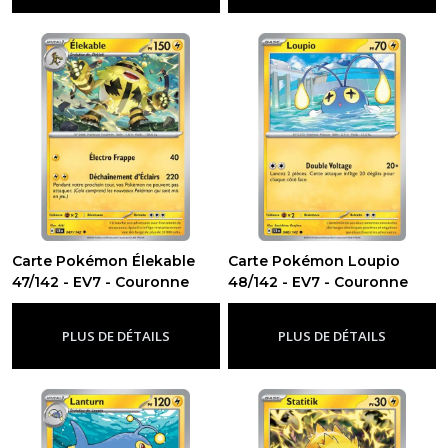
Carte Pokémon Élekable
Carte Pokémon Loupio
47/142 - EV7 - Couronne
48/142 - EV7 - Couronne
Stellaire
Stellaire
-
Ev7 - Couronne Stellaire
-
Ev7 - Couronne Stellaire
PLUS DE DÉTAILS
PLUS DE DÉTAILS