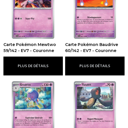
Carte Pokémon Mewtwo
Carte Pokémon Baudrive
59/142 - EV7 - Couronne
60/142 - EV7 - Couronne
Stellaire
Stellaire
-
Ev7 - Couronne Stellaire
-
Ev7 - Couronne Stellaire
PLUS DE DÉTAILS
PLUS DE DÉTAILS