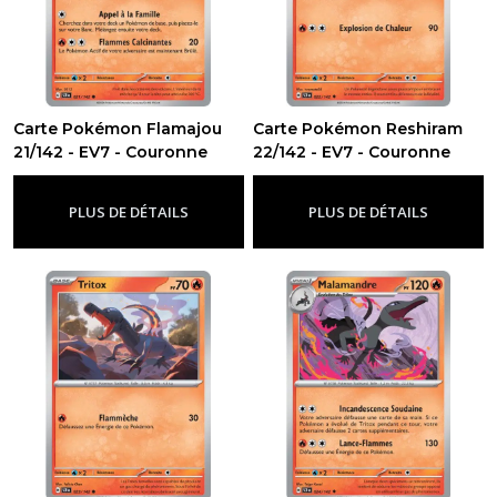
Carte Pokémon Flamajou
Carte Pokémon Reshiram
21/142 - EV7 - Couronne
22/142 - EV7 - Couronne
Stellaire
Stellaire
-
Ev7 - Couronne Stellaire
-
Ev7 - Couronne Stellaire
PLUS DE DÉTAILS
PLUS DE DÉTAILS