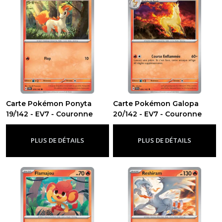
Carte Pokémon Ponyta
Carte Pokémon Galopa
19/142 - EV7 - Couronne
20/142 - EV7 - Couronne
Stellaire
Stellaire
-
Ev7 - Couronne Stellaire
-
Ev7 - Couronne Stellaire
PLUS DE DÉTAILS
PLUS DE DÉTAILS