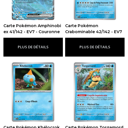
Carte Pokémon Amphinobi
Carte Pokémon
ex 41/142 - EV7 - Couronne
Crabominable 42/142 - EV7
Stellaire
- Couronne Stellaire
-
Ev7 - Couronne Stellaire
-
Ev7 -
Couronne Stellaire
PLUS DE DÉTAILS
PLUS DE DÉTAILS
Carte Pokémon Khélocrok
Carte Pokémon Torgamord