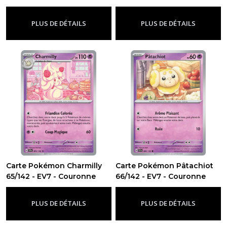
Stellaire
Stellaire
-
Ev7 - Couronne Stellaire
-
Ev7 - Couronne Stellaire
PLUS DE DÉTAILS
PLUS DE DÉTAILS
Carte Pokémon Charmilly
Carte Pokémon Pâtachiot
65/142 - EV7 - Couronne
66/142 - EV7 - Couronne
Stellaire
Stellaire
-
Ev7 - Couronne Stellaire
-
Ev7 - Couronne Stellaire
PLUS DE DÉTAILS
PLUS DE DÉTAILS