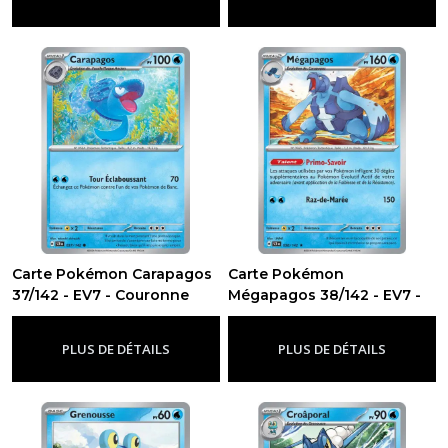
Carte Pokémon Carapagos
Carte Pokémon
37/142 - EV7 - Couronne
Mégapagos 38/142 - EV7 -
Stellaire
Couronne Stellaire
-
Ev7 - Couronne Stellaire
-
Ev7 -
Couronne Stellaire
PLUS DE DÉTAILS
PLUS DE DÉTAILS