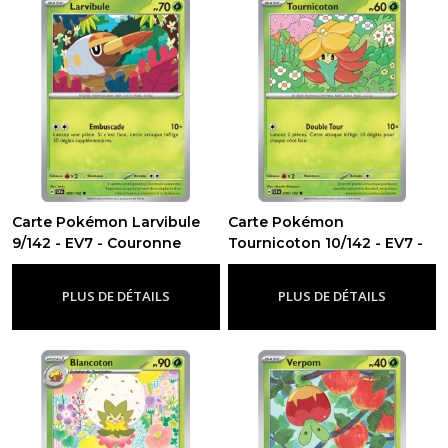
résultats
Carte Pokémon Larvibule
Carte Pokémon
9/142 - EV7 - Couronne
Tournicoton 10/142 - EV7 -
Stellaire
Couronne Stellaire
-
Ev7 - Couronne Stellaire
-
Ev7 -
Couronne Stellaire
PLUS DE DÉTAILS
PLUS DE DÉTAILS