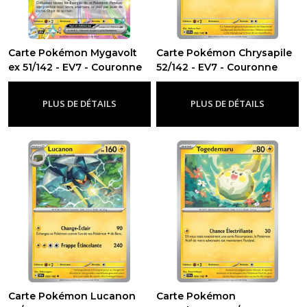
Carte Pokémon Mygavolt
Carte Pokémon Chrysapile
ex 51/142 - EV7 - Couronne
52/142 - EV7 - Couronne
Stellaire
Stellaire
-
Ev7 - Couronne Stellaire
-
Ev7 - Couronne Stellaire
PLUS DE DÉTAILS
PLUS DE DÉTAILS
Carte Pokémon Lucanon
Carte Pokémon