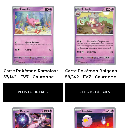
Carte Pokémon Ramoloss
Carte Pokémon Roigada
57/142 - EV7 - Couronne
58/142 - EV7 - Couronne
Stellaire
Stellaire
-
Ev7 - Couronne Stellaire
-
Ev7 - Couronne Stellaire
PLUS DE DÉTAILS
PLUS DE DÉTAILS