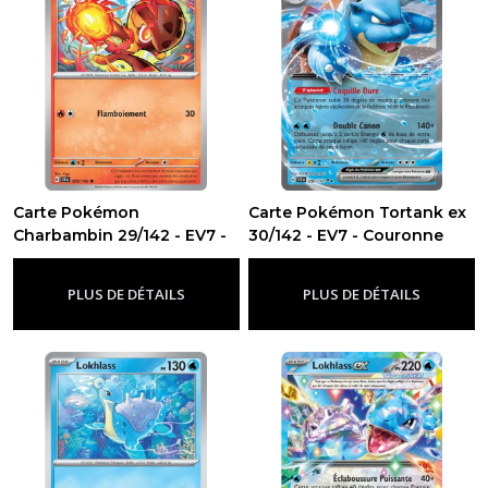
Carte Pokémon
Carte Pokémon Tortank ex
Charbambin 29/142 - EV7 -
30/142 - EV7 - Couronne
Couronne Stellaire
Stellaire
-
Ev7 -
-
Ev7 - Couronne Stellaire
Couronne Stellaire
PLUS DE DÉTAILS
PLUS DE DÉTAILS