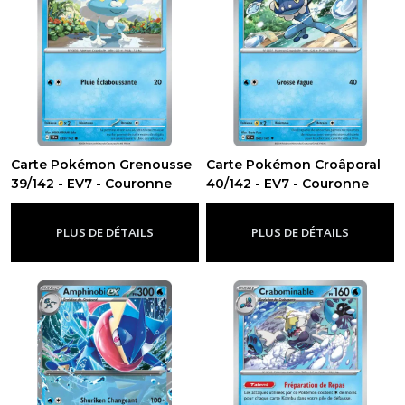
Carte Pokémon Grenousse
Carte Pokémon Croâporal
39/142 - EV7 - Couronne
40/142 - EV7 - Couronne
Stellaire
Stellaire
-
Ev7 - Couronne Stellaire
-
Ev7 - Couronne Stellaire
PLUS DE DÉTAILS
PLUS DE DÉTAILS