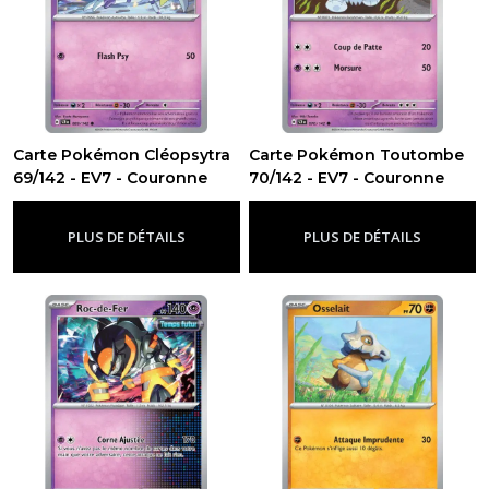
Carte Pokémon Cléopsytra
Carte Pokémon Toutombe
69/142 - EV7 - Couronne
70/142 - EV7 - Couronne
Stellaire
Stellaire
-
Ev7 - Couronne Stellaire
-
Ev7 - Couronne Stellaire
PLUS DE DÉTAILS
PLUS DE DÉTAILS