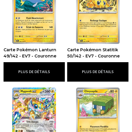
Carte Pokémon Lanturn
Carte Pokémon Statitik
49/142 - EV7 - Couronne
50/142 - EV7 - Couronne
Stellaire
Stellaire
-
Ev7 - Couronne Stellaire
-
Ev7 - Couronne Stellaire
PLUS DE DÉTAILS
PLUS DE DÉTAILS