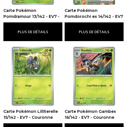
Carte Pokémon
Carte Pokémon
Pomdramour 13/142 - EV7 -
Pomdorochi ex 14/142 - EV7
Couronne Stellaire
- Couronne Stellaire
-
Ev7 -
-
Ev7 -
Couronne Stellaire
Couronne Stellaire
PLUS DE DÉTAILS
PLUS DE DÉTAILS
Carte Pokémon Lilliterelle
Carte Pokémon Gambex
15/142 - EV7 - Couronne
16/142 - EV7 - Couronne
Stellaire
Stellaire
-
Ev7 - Couronne Stellaire
-
Ev7 - Couronne Stellaire