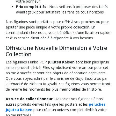
votre bonheur.
Prix compétitifs
: Nous veillons à proposer des tarifs
avantageux pour satisfaire les fans de tous horizons.
Nos figurines sont parfaites pour offrir à vos proches ou pour
ajouter une pièce unique à votre propre collection. En
commandant chez nous, vous bénéficiez d’une livraison rapide
et d’un service client dédié à répondre à vos besoins.
Offrez une Nouvelle Dimension à Votre
Collection
Les figurines Funko POP
Jujutsu Kaisen
sont bien plus qu'un
simple produit dérivé. Elles symbolisent votre amour pour cet
anime à succès et sont des objets de décoration captivants.
Que vous soyez attiré par le charisme de Gojo Satoru ou par
la ténacité de Nobara Kugisaki, ces figurines vous permettront
de revivre les moments les plus mémorables de l'histoire.
Astuce de collectionneur
: Associez vos figurines à nos
autres produits dérivés tels que les posters et les
peluches
Jujutsu Kaisen
pour créer un univers complet dédié à votre
anime préféré !