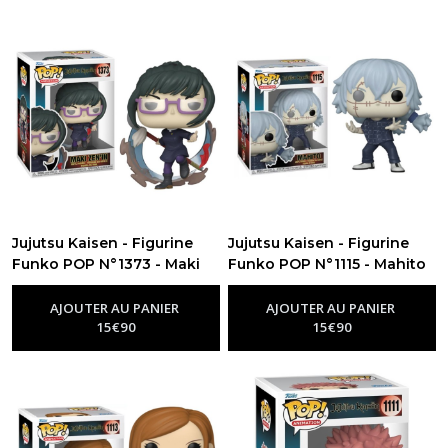
Jujutsu Kaisen - Figurine
Jujutsu Kaisen - Figurine
Funko POP N°1373 - Maki
Funko POP N°1115 - Mahito
-
Figurine Funko Pop Jujutsu Kaisen
Zen'in
-
Figurine Funko Pop
Jujutsu Kaisen
AJOUTER AU PANIER
AJOUTER AU PANIER
15
€
90
15
€
90