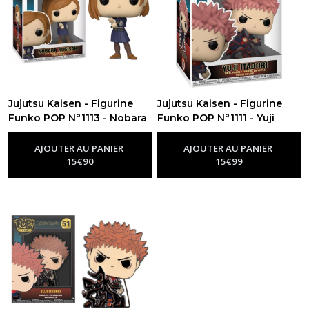
Jujutsu Kaisen - Figurine
Jujutsu Kaisen - Figurine
Funko POP N°1113 - Nobara
Funko POP N°1111 - Yuji
-
Figurine Funko Pop Jujutsu Kaisen
Itadori
-
Figurine Funko Pop
Jujutsu Kaisen
AJOUTER AU PANIER
AJOUTER AU PANIER
15
€
90
15
€
99