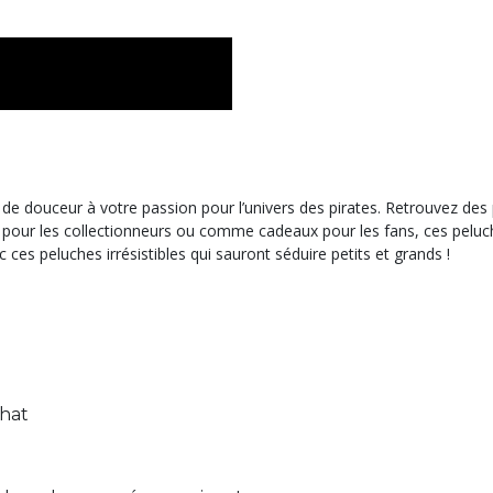
e de douceur à votre passion pour l’univers des pirates. Retrouvez
r les collectionneurs ou comme cadeaux pour les fans, ces peluches so
 ces peluches irrésistibles qui sauront séduire petits et grands !
chat