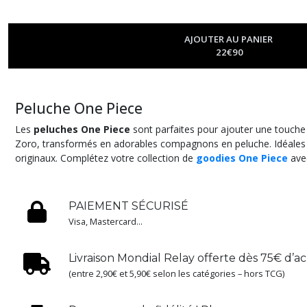
AJOUTER AU PANIER
22
€
90
Peluche One Piece
Les
peluches One Piece
sont parfaites pour ajouter une touch
Zoro, transformés en adorables compagnons en peluche. Idéales pou
originaux. Complétez votre collection de
goodies One Piece
avec
PAIEMENT SÉCURISÉ
Visa, Mastercard...
Livraison Mondial Relay offerte dès 75€ d’a
(entre 2,90€ et 5,90€ selon les catégories – hors TCG)