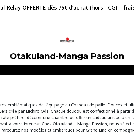
al Relay OFFERTE dès 75€ d’achat (hors TCG) – frais 
Otakuland-Manga Passion
ros emblématiques de l’équipage du Chapeau de paille. Douces et ultra
vers créé par Eiichiro Oda. Chaque doudou est confectionné à partir de
irate préféré, décorer une chambre ou offrir un cadeau unique à un fa
kawaii à votre intérieur. Chez Otakuland – Manga Passion, nous sél
ilité. Parcourez nos modèles et embarquez pour Grand Line en compagni