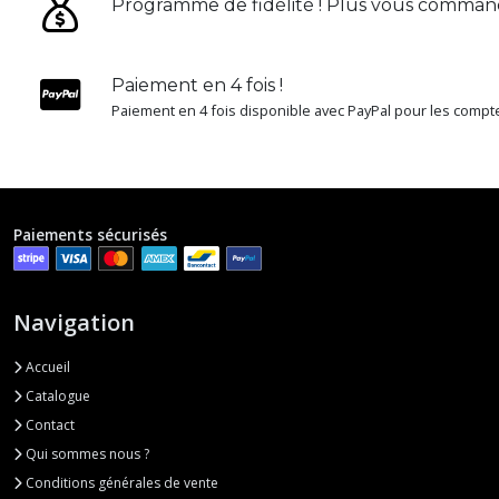
Programme de fidélité ! Plus vous command
Paiement en 4 fois !
Paiement en 4 fois disponible avec PayPal pour les comptes
Paiements sécurisés
Navigation
Accueil
Catalogue
Contact
Qui sommes nous ?
Conditions générales de vente