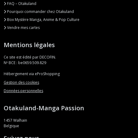
FAQ – Otakuland
Pourquoi commander chez Otakuland
Box Mystère Manga, Anime & Pop Culture
Vendre mes cartes
Mentions légales
Ce site est édité par DECOFIN.
Nº BCE : be0659.509.829
Hébergement via eProShopping
Gestion des cookies
Données personnelles
Otakuland-Manga Passion
1457
Walhain
Belgique