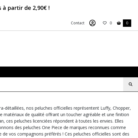
à partir de 2,90€ !
Contact
0
0
-détaillées, nos peluches officielles représentent Luffy, Chopper,
 matériaux de qualité offrant un toucher agréable et une finition
n, ces peluches licenciées répondent à toutes les envies. Elles
ectionnons des peluches One Piece de marques reconnues comme
e de vos compagnons préférés ! Ces peluches officielles sont des