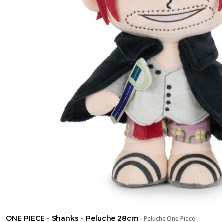
ONE PIECE - Shanks - Peluche 28cm
-
Peluche One Piece