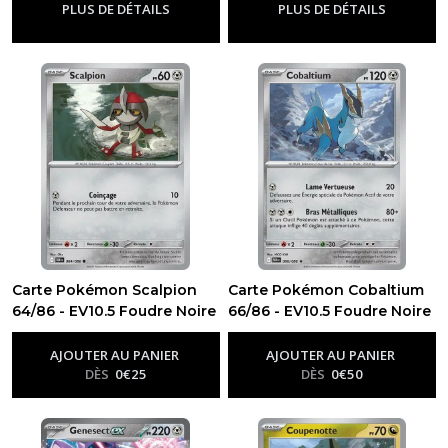
PLUS DE DÉTAILS
PLUS DE DÉTAILS
Carte Pokémon Scalpion
Carte Pokémon Cobaltium
64/86 - EV10.5 Foudre Noire
66/86 - EV10.5 Foudre Noire
-
Ev10.5 - Foudre Noire
-
Ev10.5 - Foudre Noire
AJOUTER AU PANIER
AJOUTER AU PANIER
DÈS
0
€
25
DÈS
0
€
50