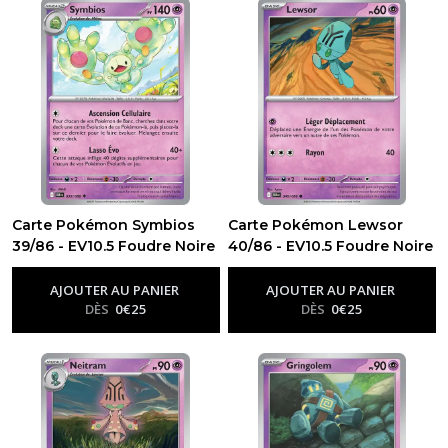
Carte Pokémon Symbios
Carte Pokémon Lewsor
39/86 - EV10.5 Foudre Noire
40/86 - EV10.5 Foudre Noire
-
Ev10.5 - Foudre Noire
-
Ev10.5 - Foudre Noire
AJOUTER AU PANIER
AJOUTER AU PANIER
DÈS
0
€
25
DÈS
0
€
25