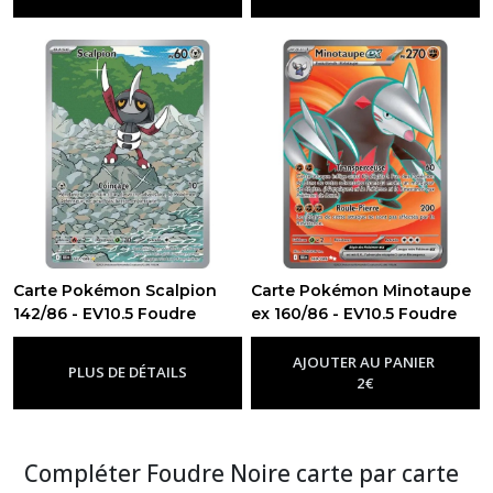
Carte Pokémon Scalpion
Carte Pokémon Minotaupe
142/86 - EV10.5 Foudre
ex 160/86 - EV10.5 Foudre
Noire
Noire
-
Ev10.5 - Foudre Noire
-
Ev10.5 - Foudre Noire
AJOUTER AU PANIER
PLUS DE DÉTAILS
2
€
Compléter Foudre Noire carte par carte