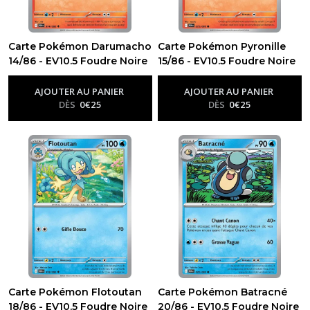
Carte Pokémon Darumacho
Carte Pokémon Pyronille
14/86 - EV10.5 Foudre Noire
15/86 - EV10.5 Foudre Noire
-
Ev10.5 - Foudre Noire
-
Ev10.5 - Foudre Noire
AJOUTER AU PANIER
AJOUTER AU PANIER
DÈS
0
€
25
DÈS
0
€
25
Carte Pokémon Flotoutan
Carte Pokémon Batracné
18/86 - EV10.5 Foudre Noire
20/86 - EV10.5 Foudre Noire