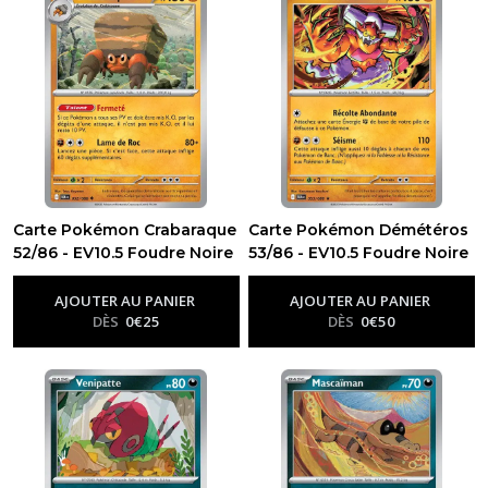
Carte Pokémon Crabaraque
Carte Pokémon Démétéros
52/86 - EV10.5 Foudre Noire
53/86 - EV10.5 Foudre Noire
-
Ev10.5 - Foudre Noire
-
Ev10.5 - Foudre Noire
AJOUTER AU PANIER
AJOUTER AU PANIER
DÈS
0
€
25
DÈS
0
€
50