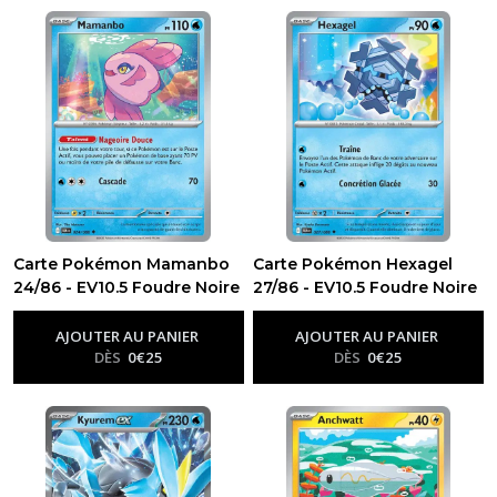
Carte Pokémon Mamanbo
Carte Pokémon Hexagel
24/86 - EV10.5 Foudre Noire
27/86 - EV10.5 Foudre Noire
-
Ev10.5 - Foudre Noire
-
Ev10.5 - Foudre Noire
AJOUTER AU PANIER
AJOUTER AU PANIER
DÈS
0
€
25
DÈS
0
€
25