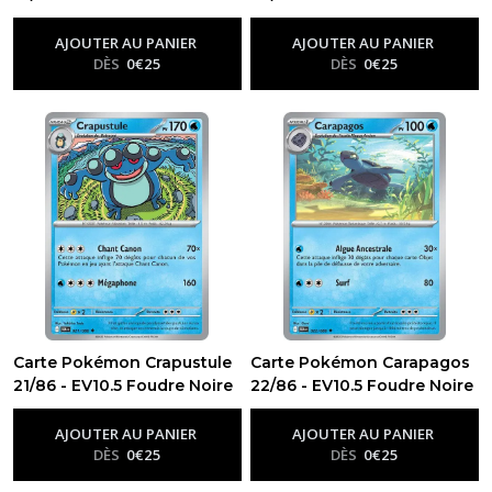
-
Ev10.5 - Foudre Noire
-
Ev10.5 - Foudre Noire
AJOUTER AU PANIER
AJOUTER AU PANIER
DÈS
0
€
25
DÈS
0
€
25
Carte Pokémon Crapustule
Carte Pokémon Carapagos
21/86 - EV10.5 Foudre Noire
22/86 - EV10.5 Foudre Noire
-
Ev10.5 - Foudre Noire
-
Ev10.5 - Foudre Noire
AJOUTER AU PANIER
AJOUTER AU PANIER
DÈS
0
€
25
DÈS
0
€
25