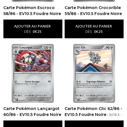
Carte Pokémon Escroco
Carte Pokémon Crocorible
58/86 - EV10.5 Foudre Noire
59/86 - EV10.5 Foudre Noire
-
Ev10.5 - Foudre Noire
-
Ev10.5 - Foudre Noire
AJOUTER AU PANIER
AJOUTER AU PANIER
DÈS
0
€
25
DÈS
0
€
25
Carte Pokémon Lançargot
Carte Pokémon Clic 62/86 -
60/86 - EV10.5 Foudre Noire
EV10.5 Foudre Noire
-
Ev10.5 -
-
Ev10.5 - Foudre Noire
Foudre Noire