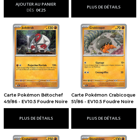
AJOUTER AU PANIER
PLUS DE DÉTAILS
DÈS
0
€
25
Carte Pokémon Bétochef
Carte Pokémon Crabicoque
49/86 - EV10.5 Foudre Noire
51/86 - EV10.5 Foudre Noire
-
Ev10.5 - Foudre Noire
-
Ev10.5 - Foudre Noire
PLUS DE DÉTAILS
PLUS DE DÉTAILS