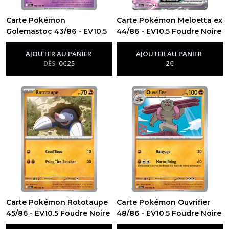
Carte Pokémon
Carte Pokémon Meloetta ex
Golemastoc 43/86 - EV10.5
44/86 - EV10.5 Foudre Noire
-
Ev10.5 - Foudre Noire
Foudre Noire
-
Ev10.5 - Foudre
Noire
AJOUTER AU PANIER
AJOUTER AU PANIER
DÈS
0
€
25
2
€
Carte Pokémon Rototaupe
Carte Pokémon Ouvrifier
45/86 - EV10.5 Foudre Noire
48/86 - EV10.5 Foudre Noire
-
Ev10.5 - Foudre Noire
-
Ev10.5 - Foudre Noire