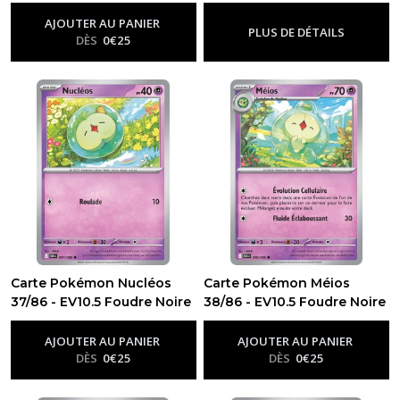
-
Ev10.5 - Foudre Noire
-
Ev10.5 - Foudre Noire
AJOUTER AU PANIER
PLUS DE DÉTAILS
DÈS
0
€
25
Carte Pokémon Nucléos
Carte Pokémon Méios
37/86 - EV10.5 Foudre Noire
38/86 - EV10.5 Foudre Noire
-
Ev10.5 - Foudre Noire
-
Ev10.5 - Foudre Noire
AJOUTER AU PANIER
AJOUTER AU PANIER
DÈS
0
€
25
DÈS
0
€
25