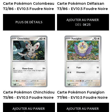
Carte Pokémon Colombeau
Carte Pokémon Déflaisan
72/86 - EV10.5 Foudre Noire
73/86 - EV10.5 Foudre Noire
-
Ev10.5 - Foudre Noire
-
Ev10.5 - Foudre Noire
AJOUTER AU PANIER
PLUS DE DÉTAILS
DÈS
0
€
25
Carte Pokémon Chinchidou
Carte Pokémon Furaiglon
75/86 - EV10.5 Foudre Noire
77/86 - EV10.5 Foudre Noire
-
Ev10.5 - Foudre Noire
-
Ev10.5 - Foudre Noire
AJOUTER AU PANIER
AJOUTER AU PANIER