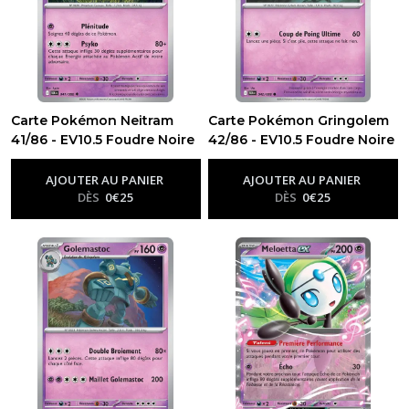
Carte Pokémon Neitram
Carte Pokémon Gringolem
41/86 - EV10.5 Foudre Noire
42/86 - EV10.5 Foudre Noire
-
Ev10.5 - Foudre Noire
-
Ev10.5 - Foudre Noire
AJOUTER AU PANIER
AJOUTER AU PANIER
DÈS
0
€
25
DÈS
0
€
25