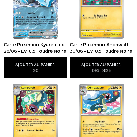
Carte Pokémon Kyurem ex
Carte Pokémon Anchwatt
28/86 - EV10.5 Foudre Noire
30/86 - EV10.5 Foudre Noire
-
Ev10.5 - Foudre Noire
-
Ev10.5 - Foudre Noire
AJOUTER AU PANIER
AJOUTER AU PANIER
2
€
DÈS
0
€
25