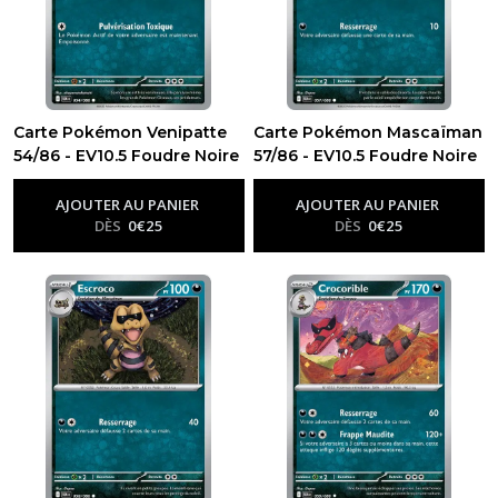
Carte Pokémon Venipatte
Carte Pokémon Mascaïman
54/86 - EV10.5 Foudre Noire
57/86 - EV10.5 Foudre Noire
-
Ev10.5 - Foudre Noire
-
Ev10.5 - Foudre Noire
AJOUTER AU PANIER
AJOUTER AU PANIER
DÈS
0
€
25
DÈS
0
€
25