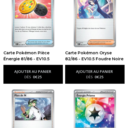
Carte Pokémon Pièce
Carte Pokémon Oryse
Énergie 81/86 - EV10.5
82/86 - EV10.5 Foudre Noire
-
Ev10.5 - Foudre Noire
Foudre Noire
-
Ev10.5 - Foudre
Noire
AJOUTER AU PANIER
AJOUTER AU PANIER
DÈS
0
€
25
DÈS
0
€
25