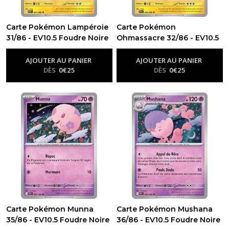
Carte Pokémon Lampéroie
Carte Pokémon
31/86 - EV10.5 Foudre Noire
Ohmassacre 32/86 - EV10.5
-
Ev10.5 - Foudre Noire
Foudre Noire
-
Ev10.5 - Foudre
Noire
AJOUTER AU PANIER
AJOUTER AU PANIER
DÈS
0
€
25
DÈS
0
€
25
Carte Pokémon Munna
Carte Pokémon Mushana
35/86 - EV10.5 Foudre Noire
36/86 - EV10.5 Foudre Noire