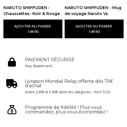
NARUTO SHIPPUDEN -
NARUTO SHIPPUDEN - Mug
Chaussettes- Noir & Rouge
de voyage Naruto Vs
- Akatsuki
Sasuke
-
Goodies Naruto
-
Goodies Naruto
AJOUTER AU PANIER
AJOUTER AU PANIER
14
€
90
14
€
90
PAIEMENT SÉCURISÉ
Visa, Mastercard...
Livraison Mondial Relay offerte dès 75€
d’achat
(entre 2,90€ et 5,90€ selon les catégories – hors TCG)
Programme de fidélité ! Plus vous
commandez, plus vous économisez !