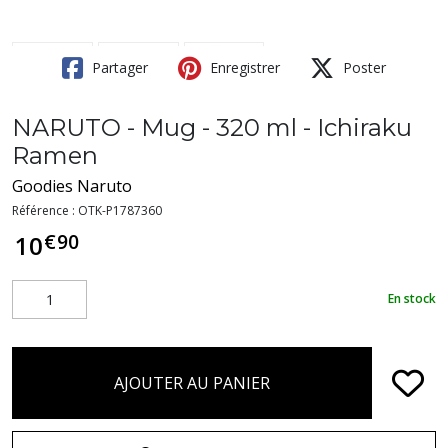
Partager
Enregistrer
Poster
NARUTO - Mug - 320 ml - Ichiraku
Ramen
Goodies Naruto
Référence :
OTK-P1787360
€
90
10
En stock
AJOUTER AU PANIER