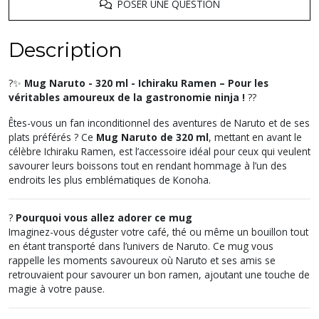
POSER UNE QUESTION
Description
?✨
Mug Naruto - 320 ml - Ichiraku Ramen – Pour les
véritables amoureux de la gastronomie ninja !
??
Êtes-vous un fan inconditionnel des aventures de Naruto et de ses
plats préférés ? Ce
Mug Naruto de 320 ml
, mettant en avant le
célèbre Ichiraku Ramen, est l’accessoire idéal pour ceux qui veulent
savourer leurs boissons tout en rendant hommage à l’un des
endroits les plus emblématiques de Konoha.
?
Pourquoi vous allez adorer ce mug
Imaginez-vous déguster votre café, thé ou même un bouillon tout
en étant transporté dans l’univers de Naruto. Ce mug vous
rappelle les moments savoureux où Naruto et ses amis se
retrouvaient pour savourer un bon ramen, ajoutant une touche de
magie à votre pause.