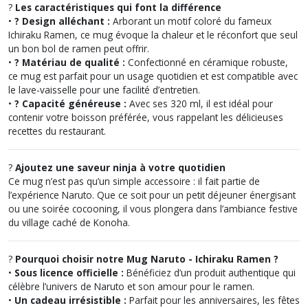
?
Les caractéristiques qui font la différence
•
? Design alléchant :
Arborant un motif coloré du fameux
Ichiraku Ramen, ce mug évoque la chaleur et le réconfort que seul
un bon bol de ramen peut offrir.
•
? Matériau de qualité :
Confectionné en céramique robuste,
ce mug est parfait pour un usage quotidien et est compatible avec
le lave-vaisselle pour une facilité d’entretien.
•
? Capacité généreuse :
Avec ses 320 ml, il est idéal pour
contenir votre boisson préférée, vous rappelant les délicieuses
recettes du restaurant.
?
Ajoutez une saveur ninja à votre quotidien
Ce mug n’est pas qu’un simple accessoire : il fait partie de
l’expérience Naruto. Que ce soit pour un petit déjeuner énergisant
ou une soirée cocooning, il vous plongera dans l’ambiance festive
du village caché de Konoha.
?
Pourquoi choisir notre Mug Naruto - Ichiraku Ramen ?
•
Sous licence officielle :
Bénéficiez d’un produit authentique qui
célèbre l’univers de Naruto et son amour pour le ramen.
•
Un cadeau irrésistible :
Parfait pour les anniversaires, les fêtes