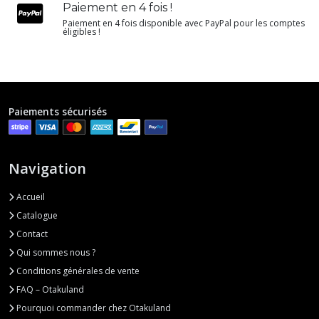
Paiement en 4 fois !
Paiement en 4 fois disponible avec PayPal pour les comptes
éligibles !
Paiements sécurisés
Navigation
Accueil
Catalogue
Contact
Qui sommes nous ?
Conditions générales de vente
FAQ – Otakuland
Pourquoi commander chez Otakuland