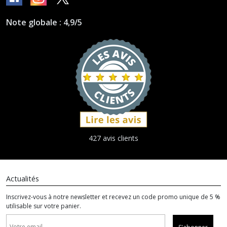
Note globale : 4,9/5
427 avis clients
Actualités
Inscrivez-vous à notre newsletter et recevez un code promo unique de 5 %
utilisable sur votre panier.