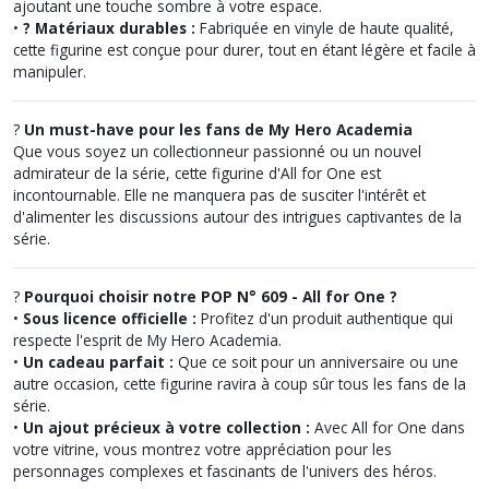
ajoutant une touche sombre à votre espace.
•
?️ Matériaux durables :
Fabriquée en vinyle de haute qualité,
cette figurine est conçue pour durer, tout en étant légère et facile à
manipuler.
?
Un must-have pour les fans de My Hero Academia
Que vous soyez un collectionneur passionné ou un nouvel
admirateur de la série, cette figurine d'All for One est
incontournable. Elle ne manquera pas de susciter l'intérêt et
d'alimenter les discussions autour des intrigues captivantes de la
série.
?
Pourquoi choisir notre POP N° 609 - All for One ?
•
Sous licence officielle :
Profitez d'un produit authentique qui
respecte l'esprit de My Hero Academia.
•
Un cadeau parfait :
Que ce soit pour un anniversaire ou une
autre occasion, cette figurine ravira à coup sûr tous les fans de la
série.
•
Un ajout précieux à votre collection :
Avec All for One dans
votre vitrine, vous montrez votre appréciation pour les
personnages complexes et fascinants de l'univers des héros.