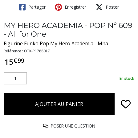
Partager
Enregistrer
Poster
MY HERO ACADEMIA - POP N° 609
- All for One
Figurine Funko Pop My Hero Academia - Mha
Référence :
OTK-P1788017
€
99
15
En stock
AJOUTER AU PANIER
POSER UNE QUESTION