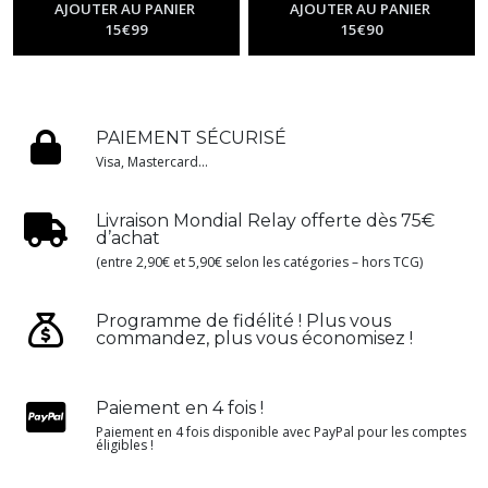
Academia - Mha
Hero Academia - Mha
AJOUTER AU PANIER
AJOUTER AU PANIER
15
€
99
15
€
90
PAIEMENT SÉCURISÉ
Visa, Mastercard...
Livraison Mondial Relay offerte dès 75€
d’achat
(entre 2,90€ et 5,90€ selon les catégories – hors TCG)
Programme de fidélité ! Plus vous
commandez, plus vous économisez !
Paiement en 4 fois !
Paiement en 4 fois disponible avec PayPal pour les comptes
éligibles !