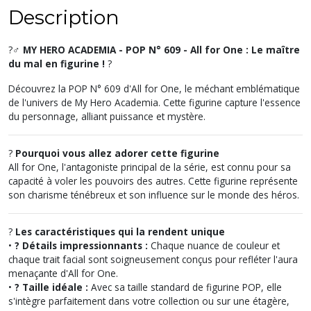
Description
?‍♂️
MY HERO ACADEMIA - POP N° 609 - All for One : Le maître
du mal en figurine !
?️
Découvrez la POP N° 609 d'All for One, le méchant emblématique
de l'univers de My Hero Academia. Cette figurine capture l'essence
du personnage, alliant puissance et mystère.
?
Pourquoi vous allez adorer cette figurine
All for One, l'antagoniste principal de la série, est connu pour sa
capacité à voler les pouvoirs des autres. Cette figurine représente
son charisme ténébreux et son influence sur le monde des héros.
?
Les caractéristiques qui la rendent unique
•
? Détails impressionnants :
Chaque nuance de couleur et
chaque trait facial sont soigneusement conçus pour refléter l'aura
menaçante d'All for One.
•
? Taille idéale :
Avec sa taille standard de figurine POP, elle
s'intègre parfaitement dans votre collection ou sur une étagère,