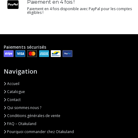
Paiement en 4 fois !
Paiement en 4 fois disponible avec PayPal pour les comptes
éligibles !
Paiements sécurisés
Navigation
Accueil
Catalogue
Contact
Qui sommes nous ?
Conditions générales de vente
FAQ – Otakuland
Pourquoi commander chez Otakuland