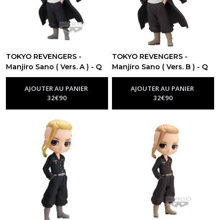
TOKYO REVENGERS -
TOKYO REVENGERS -
Manjiro Sano ( Vers. A ) - Q
Manjiro Sano ( Vers. B ) - Q
Posket 14cm
Posket 14cm
-
Figurine Tokyo
-
Figurine Tokyo
Revengers
Revengers
AJOUTER AU PANIER
AJOUTER AU PANIER
32
€
90
32
€
90