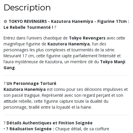
Description
⚙️
TOKYO REVENGERS - Kazutora Hanemiya - Figurine 17cm :
Le Rebelle Tourmenté !
?
Entrez dans l'univers chaotique de
Tokyo Revengers
avec cette
magnifique figurine de
Kazutora Hanemiya
, l’un des
personnages les plus complexes et tourmentés de la série.
Mesurant 17 cm, cette figurine capte parfaitement l’intensité et
l’aura mystérieuse de Kazutora, un membre clé du
Tokyo Manji
Gang
.
?
Un Personnage Torturé
Kazutora Hanemiya
est connu pour ses décisions impulsives et
son passé tragique. Représenté avec son regard perçant et son
attitude rebelle, cette figurine capture toute la dualité du
personnage, tiraillé entre la loyauté et la haine.
?
Détails Authentiques et Finition Soignée
•
? Réalisation Soignée :
Chaque détail, de sa coiffure