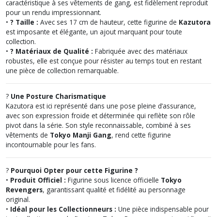
caractéristique à ses vêtements de gang, est fidèlement reproduit
pour un rendu impressionnant.
•
? Taille :
Avec ses 17 cm de hauteur, cette figurine de
Kazutora
est imposante et élégante, un ajout marquant pour toute
collection.
•
?️ Matériaux de Qualité :
Fabriquée avec des matériaux
robustes, elle est conçue pour résister au temps tout en restant
une pièce de collection remarquable.
?
Une Posture Charismatique
Kazutora est ici représenté dans une pose pleine d’assurance,
avec son expression froide et déterminée qui reflète son rôle
pivot dans la série. Son style reconnaissable, combiné à ses
vêtements de
Tokyo Manji Gang
, rend cette figurine
incontournable pour les fans.
?
Pourquoi Opter pour cette Figurine ?
•
Produit Officiel :
Figurine sous licence officielle
Tokyo
Revengers
, garantissant qualité et fidélité au personnage
original.
•
Idéal pour les Collectionneurs :
Une pièce indispensable pour