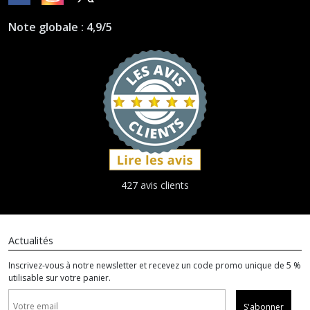
Note globale : 4,9/5
427 avis clients
Actualités
Inscrivez-vous à notre newsletter et recevez un code promo unique de 5 %
utilisable sur votre panier.
S'abonner