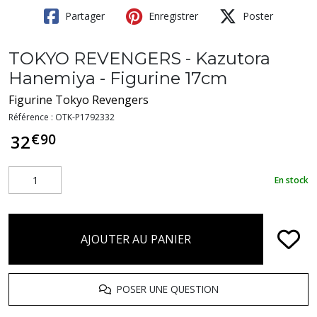
Partager
Enregistrer
Poster
TOKYO REVENGERS - Kazutora
Hanemiya - Figurine 17cm
Figurine Tokyo Revengers
Référence :
OTK-P1792332
€
90
32
En stock
AJOUTER AU PANIER
POSER UNE QUESTION