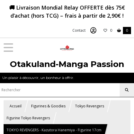
🚚 Livraison Mondial Relay OFFERTE dès 75€
d’achat (hors TCG) – frais à partir de 2,90€ !
Contact
0
0
Otakuland-Manga Passion
Un plaisir à découvrir, un bonheur à offrir.
Accueil
Figurines & Goodies
Tokyo Revengers
Figurine Tokyo Revengers
TOKYO REVENGERS - Kazutora Hanemiya - Figurine 17cm