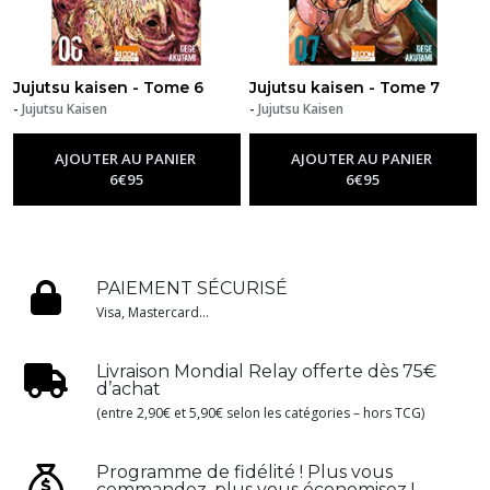
Jujutsu kaisen - Tome 6
Jujutsu kaisen - Tome 7
-
Jujutsu Kaisen
-
Jujutsu Kaisen
AJOUTER AU PANIER
AJOUTER AU PANIER
6
€
95
6
€
95
PAIEMENT SÉCURISÉ
Visa, Mastercard...
Livraison Mondial Relay offerte dès 75€
d’achat
(entre 2,90€ et 5,90€ selon les catégories – hors TCG)
Programme de fidélité ! Plus vous
commandez, plus vous économisez !