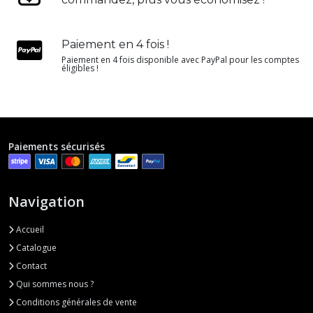
Paiement en 4 fois !
Paiement en 4 fois disponible avec PayPal pour les comptes
éligibles !
Paiements sécurisés
Navigation
Accueil
Catalogue
Contact
Qui sommes nous ?
Conditions générales de vente