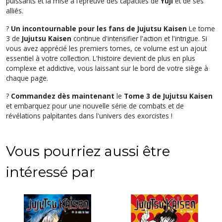
puissants et la mise à l’épreuve des capacités de
Yuji
et de ses
alliés.
?
Un incontournable pour les fans de Jujutsu Kaisen
Le tome
3 de
Jujutsu Kaisen
continue d'intensifier l'action et l'intrigue. Si
vous avez apprécié les premiers tomes, ce volume est un ajout
essentiel à votre collection. L'histoire devient de plus en plus
complexe et addictive, vous laissant sur le bord de votre siège à
chaque page.
?
Commandez dès maintenant
le
Tome 3 de Jujutsu Kaisen
et embarquez pour une nouvelle série de combats et de
révélations palpitantes dans l'univers des exorcistes !
Vous pourriez aussi être
intéressé par