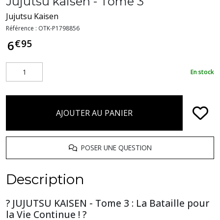
Jujutsu kaisen - Tome 3
Jujutsu Kaisen
Référence :
OTK-P1798856
€
95
6
En stock
AJOUTER AU PANIER
POSER UNE QUESTION
Description
? JUJUTSU KAISEN - Tome 3 : La Bataille pour
la Vie Continue ! ?