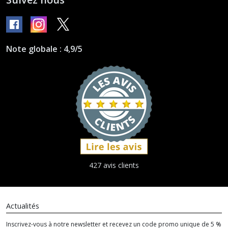
Note globale : 4,9/5
427 avis clients
Actualités
Inscrivez-vous à notre newsletter et recevez un code promo unique de 5 %