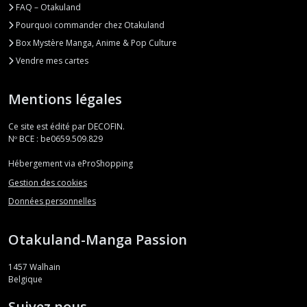
FAQ – Otakuland
Pourquoi commander chez Otakuland
Box Mystère Manga, Anime & Pop Culture
Vendre mes cartes
Mentions légales
Ce site est édité par DECOFIN.
Nº BCE : be0659.509.829
Hébergement via eProShopping
Gestion des cookies
Données personnelles
Otakuland-Manga Passion
1457
Walhain
Belgique
Suivez nous