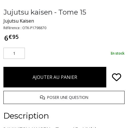
Jujutsu kaisen - Tome 15
Jujutsu Kaisen
Référence :
OTK-P1798870
€
95
6
En stock
AJOUTER AU PANIER
POSER UNE QUESTION
Description