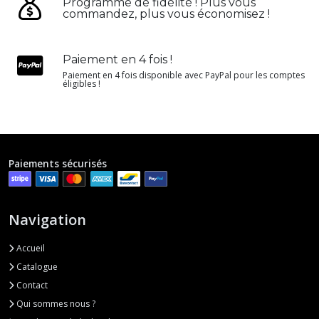
Programme de fidélité ! Plus vous
commandez, plus vous économisez !
Paiement en 4 fois !
Paiement en 4 fois disponible avec PayPal pour les comptes
éligibles !
Paiements sécurisés
Navigation
Accueil
Catalogue
Contact
Qui sommes nous ?