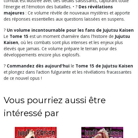
combat est illustrée avec des détails saisissants, capturant toute
l'énergie et l'émotion des batailles. • ?
Des révélations
majeures
: Ce volume révèle de nouveaux mystères et apporte
des réponses essentielles aux questions laissées en suspens.
?
Un volume incontournable pour les fans de Jujutsu Kaisen
Le
Tome 15
est un moment charnière dans l'histoire de
Jujutsu
Kaisen
, où les combats sont plus intenses et les enjeux plus
élevés que jamais. Ce volume prépare le terrain pour des
développements encore plus explosifs.
?
Commandez dès aujourd'hui
le
Tome 15 de Jujutsu Kaisen
et plongez dans l’action fulgurante et les révélations fracassantes
de ce nouvel opus !
Vous pourriez aussi être
intéressé par