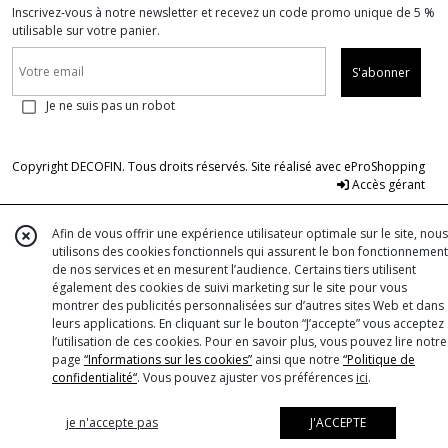
Inscrivez-vous à notre newsletter et recevez un code promo unique de 5 %
utilisable sur votre panier.
S'abonner
Je ne suis pas un robot
Copyright DECOFIN. Tous droits réservés. Site réalisé avec
eProShopping
Accès gérant
Afin de vous offrir une expérience utilisateur optimale sur le site, nous
utilisons des cookies fonctionnels qui assurent le bon fonctionnement
de nos services et en mesurent l’audience. Certains tiers utilisent
également des cookies de suivi marketing sur le site pour vous
montrer des publicités personnalisées sur d’autres sites Web et dans
leurs applications. En cliquant sur le bouton “J’accepte” vous acceptez
l’utilisation de ces cookies. Pour en savoir plus, vous pouvez lire notre
page
“Informations sur les cookies”
ainsi que notre
“Politique de
confidentialité“
. Vous pouvez ajuster vos préférences
ici
.
je n'accepte pas
J'ACCEPTE