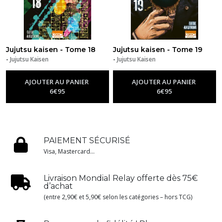
Jujutsu kaisen - Tome 18
Jujutsu kaisen - Tome 19
-
Jujutsu Kaisen
-
Jujutsu Kaisen
AJOUTER AU PANIER
AJOUTER AU PANIER
6
€
95
6
€
95
PAIEMENT SÉCURISÉ
Visa, Mastercard...
Livraison Mondial Relay offerte dès 75€
d’achat
(entre 2,90€ et 5,90€ selon les catégories – hors TCG)