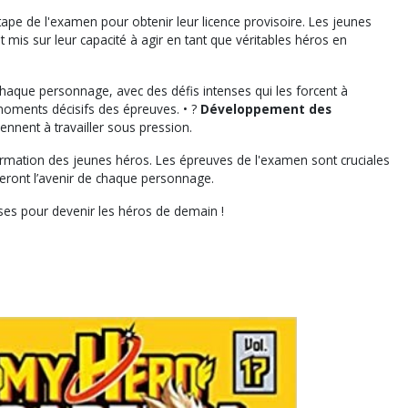
étape de l'examen pour obtenir leur licence provisoire. Les jeunes
 mis sur leur capacité à agir en tant que véritables héros en
haque personnage, avec des défis intenses qui les forcent à
 moments décisifs des épreuves. • ?
Développement des
prennent à travailler sous pression.
mation des jeunes héros. Les épreuves de l'examen sont cruciales
ceront l’avenir de chaque personnage.
ses pour devenir les héros de demain !