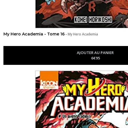
My Hero Academia - Tome 16
-
My Hero Academia
AJOUTER AU PANIER
6
€
95