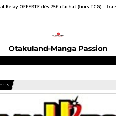
al Relay OFFERTE dès 75€ d’achat (hors TCG) – frais 
Otakuland-Manga Passion
ome 15