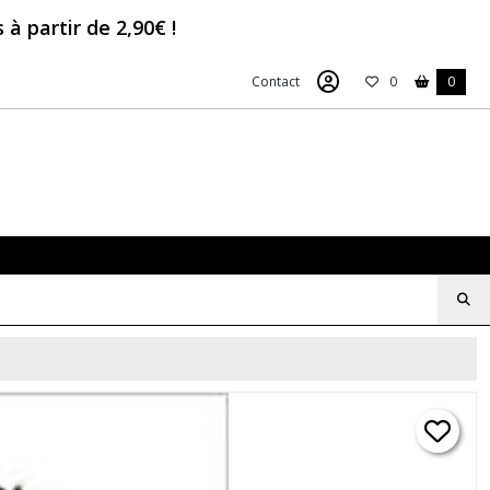
à partir de 2,90€ !
Contact
0
0