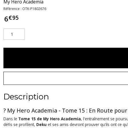
My Hero Academia
Référence :
OTK-P1802676
€
95
6
Description
? My Hero Academia - Tome 15 : En Route pour D
Dans le
Tome 15 de My Hero Academia
, l'entraînement se poursui
défis se profilent,
Deku
et ses amis devront prouver qu'ils ont ce qu'