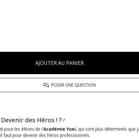
AJOUTER AU PANIER
POSER UNE QUESTION
evenir des Héros ! ?‍♂️
t pour les élèves de l'
Académie Yuei
, qui sont plus déterminés que 
il faut pour devenir des héros professionnels.