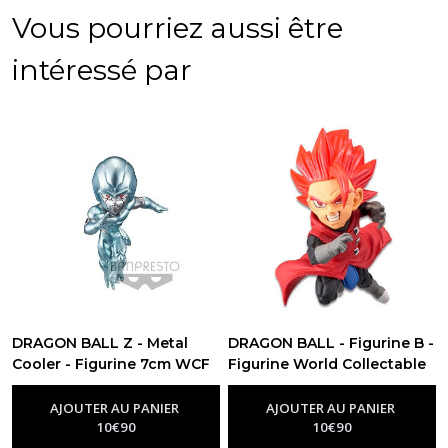
Vous pourriez aussi être
intéressé par
DRAGON BALL Z - Metal
DRAGON BALL - Figurine B -
Cooler - Figurine 7cm WCF
Figurine World Collectable
-
Figurine Dragon Ball
7cm vol.3
-
Figurine Dragon Ball
AJOUTER AU PANIER
AJOUTER AU PANIER
10
€
90
10
€
90