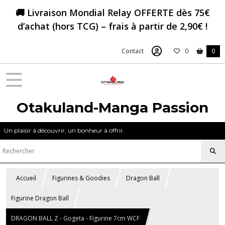
🚚 Livraison Mondial Relay OFFERTE dès 75€
d’achat (hors TCG) – frais à partir de 2,90€ !
Contact
0
0
Otakuland-Manga Passion
Un plaisir à découvrir, un bonheur à offrir.
Accueil
Figurines & Goodies
Dragon Ball
Figurine Dragon Ball
DRAGON BALL Z - Gogeta - Figurine 7cm WCF