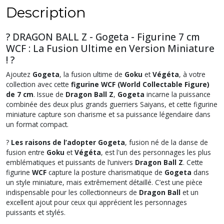
Description
? DRAGON BALL Z - Gogeta - Figurine 7 cm
WCF : La Fusion Ultime en Version Miniature
! ?
Ajoutez
Gogeta
, la fusion ultime de
Goku
et
Végéta
, à votre
collection avec cette
figurine WCF (World Collectable Figure)
de 7 cm
. Issue de
Dragon Ball Z
,
Gogeta
incarne la puissance
combinée des deux plus grands guerriers Saiyans, et cette figurine
miniature capture son charisme et sa puissance légendaire dans
un format compact.
?
Les raisons de l’adopter
Gogeta
, fusion né de la danse de
fusion entre
Goku
et
Végéta
, est l'un des personnages les plus
emblématiques et puissants de l’univers
Dragon Ball Z
. Cette
figurine
WCF
capture la posture charismatique de
Gogeta
dans
un style miniature, mais extrêmement détaillé. C’est une pièce
indispensable pour les collectionneurs de
Dragon Ball
et un
excellent ajout pour ceux qui apprécient les personnages
puissants et stylés.