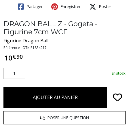
Partager
Enregistrer
Poster
DRAGON BALL Z - Gogeta -
Figurine 7cm WCF
Figurine Dragon Ball
Référence :
OTK-P1834217
€
90
10
En stock
AJOUTER AU PANIER
POSER UNE QUESTION