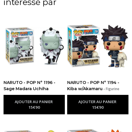
intéressé par
NARUTO - POP N° 1196 -
NARUTO - POP N° 1194 -
Sage Madara Uchiha
Kiba w/Akamaru
-
Figurine
-
Figurine Funko Pop Naruto
Funko Pop Naruto
AJOUTER AU PANIER
AJOUTER AU PANIER
15
€
90
15
€
90