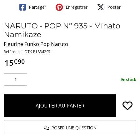
Partager
Enregistrer
Poster
NARUTO - POP N° 935 - Minato
Namikaze
Figurine Funko Pop Naruto
Référence :
OTK-P1834297
€
90
15
En stock
AJOUTER AU PANIER
POSER UNE QUESTION