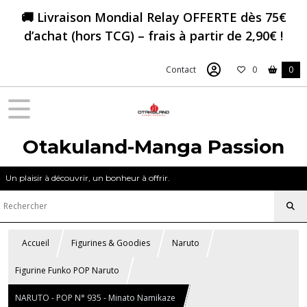
🚚 Livraison Mondial Relay OFFERTE dès 75€
d’achat (hors TCG) – frais à partir de 2,90€ !
Contact
0
0
Otakuland-Manga Passion
Un plaisir à découvrir, un bonheur à offrir.
Accueil
Figurines & Goodies
Naruto
Figurine Funko POP Naruto
NARUTO - POP N° 935 - Minato Namikaze