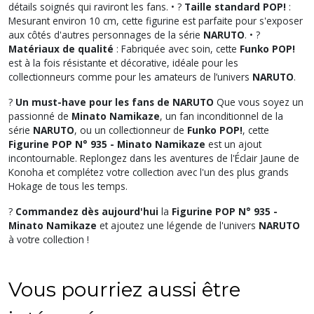
détails soignés qui raviront les fans. • ?
Taille standard POP!
:
Mesurant environ 10 cm, cette figurine est parfaite pour s'exposer
aux côtés d'autres personnages de la série
NARUTO
. • ?️
Matériaux de qualité
: Fabriquée avec soin, cette
Funko POP!
est à la fois résistante et décorative, idéale pour les
collectionneurs comme pour les amateurs de l’univers
NARUTO
.
?
Un must-have pour les fans de NARUTO
Que vous soyez un
passionné de
Minato Namikaze
, un fan inconditionnel de la
série
NARUTO
, ou un collectionneur de
Funko POP!
, cette
Figurine POP N° 935 - Minato Namikaze
est un ajout
incontournable. Replongez dans les aventures de l'Éclair Jaune de
Konoha et complétez votre collection avec l'un des plus grands
Hokage de tous les temps.
?
Commandez dès aujourd'hui
la
Figurine POP N° 935 -
Minato Namikaze
et ajoutez une légende de l'univers
NARUTO
à votre collection !
Vous pourriez aussi être