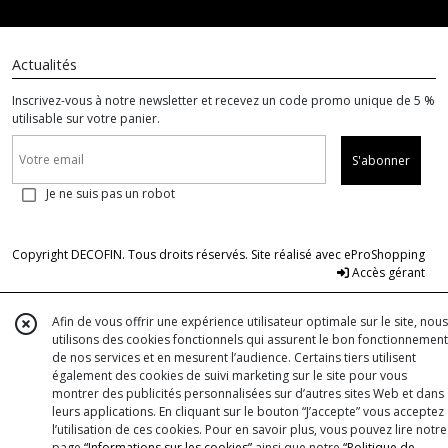
Actualités
Inscrivez-vous à notre newsletter et recevez un code promo unique de 5 %
utilisable sur votre panier.
S'abonner
Je ne suis pas un robot
Copyright DECOFIN. Tous droits réservés. Site réalisé avec
eProShopping
Accès gérant
Afin de vous offrir une expérience utilisateur optimale sur le site, nous
utilisons des cookies fonctionnels qui assurent le bon fonctionnement
de nos services et en mesurent l’audience. Certains tiers utilisent
également des cookies de suivi marketing sur le site pour vous
montrer des publicités personnalisées sur d’autres sites Web et dans
leurs applications. En cliquant sur le bouton “J’accepte” vous acceptez
l’utilisation de ces cookies. Pour en savoir plus, vous pouvez lire notre
page
“Informations sur les cookies”
ainsi que notre
“Politique de