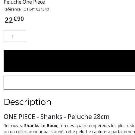
Peluche One Piece
Référence :
OTK-P1834340
€
90
22
Description
ONE PIECE - Shanks - Peluche 28cm
Retrouvez
Shanks Le Roux
, l’un des quatre empereurs les plus re
ou un collectionneur passionné, cette peluche capturera parfaiteme