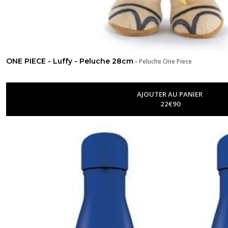
ONE PIECE - Luffy - Peluche 28cm
-
Peluche One Piece
AJOUTER AU PANIER
22
€
90