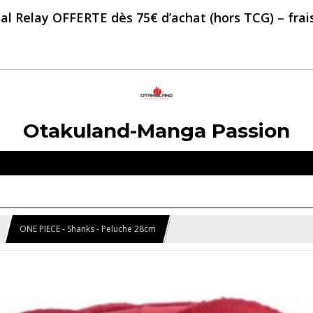
al Relay OFFERTE dès 75€ d’achat (hors TCG) – frais 
Otakuland-Manga Passion
ONE PIECE - Shanks - Peluche 28cm