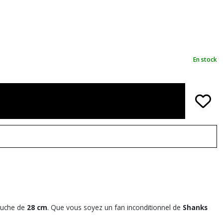
En stock
eluche de
28 cm
. Que vous soyez un fan inconditionnel de
Shanks