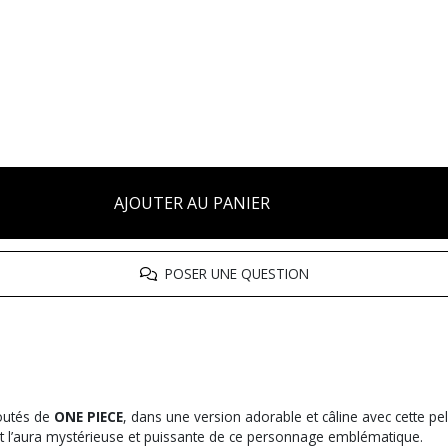
AJOUTER AU PANIER
POSER UNE QUESTION
doutés de
ONE PIECE
, dans une version adorable et câline avec cette p
nt l’aura mystérieuse et puissante de ce personnage emblématique.