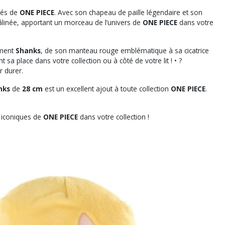
ciés de
ONE PIECE
. Avec son chapeau de paille légendaire et son
âlinée, apportant un morceau de l’univers de
ONE PIECE
dans votre
ement
Shanks
, de son manteau rouge emblématique à sa cicatrice
 place dans votre collection ou à côté de votre lit ! • ?️
r durer.
nks
de
28 cm
est un excellent ajout à toute collection
ONE PIECE
.
s iconiques de
ONE PIECE
dans votre collection !