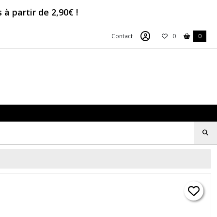
à partir de 2,90€ !
Contact
0
0