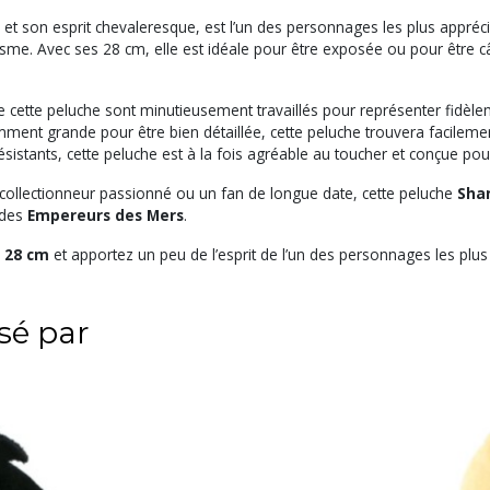
e et son esprit chevaleresque, est l’un des personnages les plus appré
sme. Avec ses 28 cm, elle est idéale pour être exposée ou pour être c
de cette peluche sont minutieusement travaillés pour représenter fidèl
nt grande pour être bien détaillée, cette peluche trouvera facilement sa
sistants, cette peluche est à la fois agréable au toucher et conçue pou
ollectionneur passionné ou un fan de longue date, cette peluche
Sha
 des
Empereurs des Mers
.
- 28 cm
et apportez un peu de l’esprit de l’un des personnages les plu
ssé par