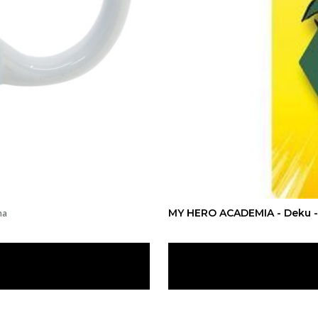
MY HERO ACADEMIA - Deku -
ha