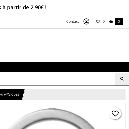
à partir de 2,90€ !
Contact
0
0
ku w/Gloves