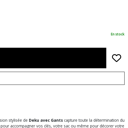
En stock
rsion stylisée de
Deku avec Gants
capture toute la détermination du
al pour accompagner vos clés, votre sac ou même pour décorer votre