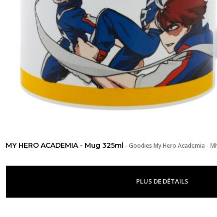
MY HERO ACADEMIA - Mug 325ml
-
Goodies My Hero Academia - M
PLUS DE DÉTAILS