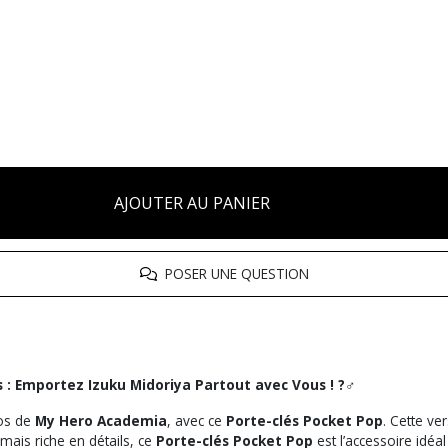
AJOUTER AU PANIER
POSER UNE QUESTION
 Emportez Izuku Midoriya Partout avec Vous ! ?‍♂️
ros de
My Hero Academia
, avec ce
Porte-clés Pocket Pop
. Cette ve
mais riche en détails, ce
Porte-clés Pocket Pop
est l’accessoire idé