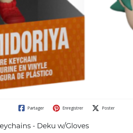
Partager
Enregistrer
Poster
ychains - Deku w/Gloves