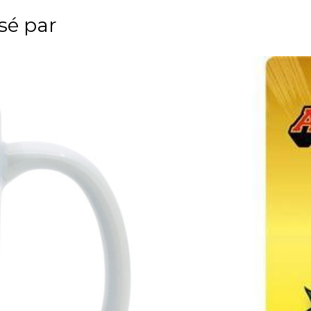
ssé par