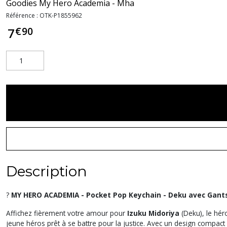
Goodies My Hero Academia - Mha
Référence :
OTK-P1855962
€
90
7
Description
?
MY HERO ACADEMIA - Pocket Pop Keychain - Deku avec Gants :
Affichez fièrement votre amour pour
Izuku Midoriya
(Deku), le hé
jeune héros prêt à se battre pour la justice. Avec un design compact 