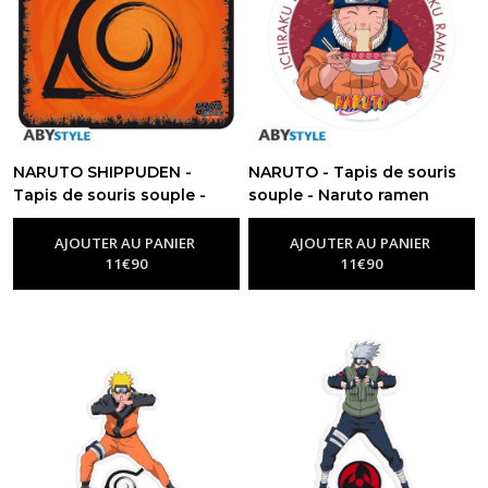
NARUTO SHIPPUDEN -
NARUTO - Tapis de souris
Tapis de souris souple -
souple - Naruto ramen
-
Goodies Naruto
Konoha
-
Goodies Naruto
AJOUTER AU PANIER
AJOUTER AU PANIER
11
€
90
11
€
90