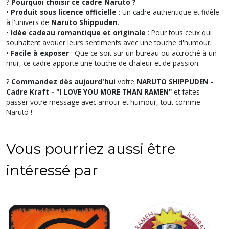
?
Pourquoi choisir ce cadre Naruto ?
•
Produit sous licence officielle
: Un cadre authentique et fidèle
à l'univers de
Naruto Shippuden
.
•
Idée cadeau romantique et originale
: Pour tous ceux qui
souhaitent avouer leurs sentiments avec une touche d'humour.
•
Facile à exposer
: Que ce soit sur un bureau ou accroché à un
mur, ce cadre apporte une touche de chaleur et de passion.
?
Commandez dès aujourd'hui
votre
NARUTO SHIPPUDEN -
Cadre Kraft - "I LOVE YOU MORE THAN RAMEN"
et faites
passer votre message avec amour et humour, tout comme
Naruto !
Vous pourriez aussi être
intéressé par