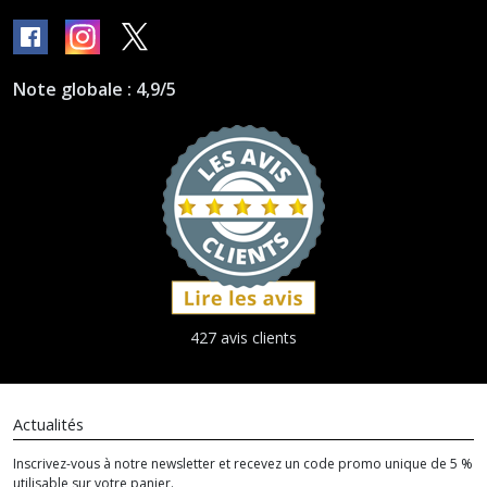
Note globale : 4,9/5
427 avis clients
Actualités
Inscrivez-vous à notre newsletter et recevez un code promo unique de 5 %
utilisable sur votre panier.