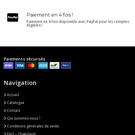
Paiement en 4 fois !
Paiement en 4 fois disponible avec PayPal pour les comptes
éligibles !
Paiements sécurisés
Navigation
Accueil
Catalogue
Contact
Qui sommes nous ?
Conditions générales de vente
FAQ – Otakuland