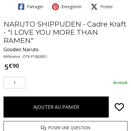
Partager
Enregistrer
Poster
NARUTO SHIPPUDEN - Cadre Kraft
- "I LOVE YOU MORE THAN
RAMEN"
Goodies Naruto
Référence :
OTK-P1883851
€
90
5
En stock
AJOUTER AU PANIER
POSER UNE QUESTION