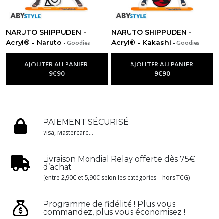
NARUTO SHIPPUDEN -
NARUTO SHIPPUDEN -
Acryl® - Naruto
Acryl® - Kakashi
-
Goodies
-
Goodies
Naruto
Naruto
AJOUTER AU PANIER
AJOUTER AU PANIER
9
€
90
9
€
90
PAIEMENT SÉCURISÉ
Visa, Mastercard...
Livraison Mondial Relay offerte dès 75€
d’achat
(entre 2,90€ et 5,90€ selon les catégories – hors TCG)
Programme de fidélité ! Plus vous
commandez, plus vous économisez !