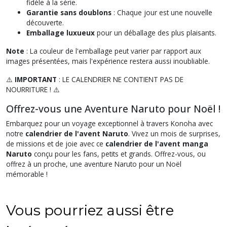
fidèle à la série.
Garantie sans doublons
: Chaque jour est une nouvelle
découverte.
Emballage luxueux
pour un déballage des plus plaisants.
Note
: La couleur de l'emballage peut varier par rapport aux
images présentées, mais l'expérience restera aussi inoubliable.
⚠️
IMPORTANT
: LE CALENDRIER NE CONTIENT PAS DE
NOURRITURE ! ⚠️
Offrez-vous une Aventure Naruto pour Noël !
Embarquez pour un voyage exceptionnel à travers Konoha avec
notre
calendrier de l'avent Naruto
. Vivez un mois de surprises,
de missions et de joie avec ce
calendrier de l'avent manga
Naruto
conçu pour les fans, petits et grands. Offrez-vous, ou
offrez à un proche, une aventure Naruto pour un Noël
mémorable !
Vous pourriez aussi être