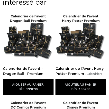
intéressé par
Calendrier de l'avent -
Calendrier de l'Avent Harry
Dragon Ball - Premium
Potter Premium
-
Calendriers
-
Calendriers De L’avent
De L’avent Personnalisés Par
Personnalisés Par Otakuland
Otakuland
AJOUTER AU PANIER
AJOUTER AU PANIER
DÈS
199
€
90
DÈS
199
€
90