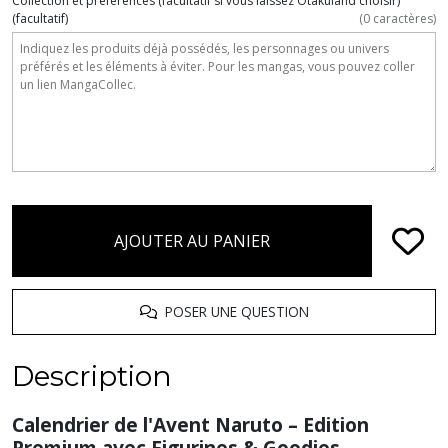
Collection et préférences (facultatif si vous laissez Otakuland choisir)
(facultatif)
(
0
caractères)
AJOUTER AU PANIER
POSER UNE QUESTION
Description
Calendrier de l'Avent Naruto – Edition
Premium avec Figurines & Goodies