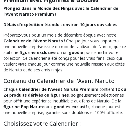
Plongez dans le Monde des Ninjas avec le Calendrier de
l'Avent Naruto Premium !
Délais d'expédition étendu : environ 10 jours ouvrables
Préparez-vous pour un mois de décembre épique avec notre
Calendrier de l'Avent Naruto
! Chaque jour vous apportera
une nouvelle surprise issue du monde captivant de Naruto, que ce
soit une
figurine exclusive
ou un
goodie
pour enrichir votre
collection. Ce calendrier a été conçu pour les vrais fans, ceux qui
veulent vivre chaque jour comme une nouvelle mission aux côtés
de Naruto et de ses amis ninjas.
Contenu du Calendrier de l'Avent Naruto
Chaque
Calendrier de l'Avent Naruto Premium
contient
12 ou
24 produits dérivés ou figurines
, soigneusement sélectionnés
pour offrir une expérience inoubliable aux fans de Naruto. De la
figurine Pop Naruto
aux
goodies exclusifs
, chaque jour est
une nouvelle surprise, garantie sans doublons et 100% officielle.
Choisissez votre Calendrier :