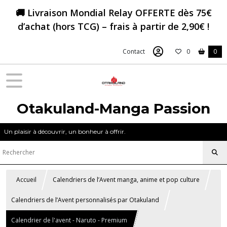
🚚 Livraison Mondial Relay OFFERTE dès 75€
d’achat (hors TCG) – frais à partir de 2,90€ !
Contact
0
0
Otakuland-Manga Passion
Un plaisir à découvrir, un bonheur à offrir.
Accueil
Calendriers de l’Avent manga, anime et pop culture
Calendriers de l’Avent personnalisés par Otakuland
Calendrier de l'avent - Naruto - Premium