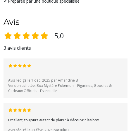
✔ Préparée par une boutique spécialisée
Avis
5,0
3 avis clients
Avis rédigé le 1 déc. 2025 par Amandine B
Version achetée: Box Mystère Pokémon – Figurines, Goodies &
Cadeaux Officiels - Essentielle
Excellent, toujours autant de plaisir à découvrir les box
Avis rédigé le 21 févr. 2025 par Julie L