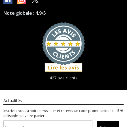
Note globale : 4,9/5
427 avis clients
Actualités
Inscrivez-vous à notre newsletter et recevez un code promo unique de 5 %
utilisable sur votre panier.