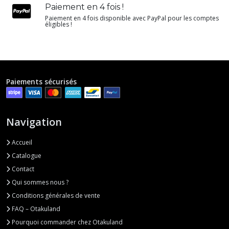
Paiement en 4 fois !
Paiement en 4 fois disponible avec PayPal pour les comptes
éligibles !
Paiements sécurisés
Navigation
Accueil
Catalogue
Contact
Qui sommes nous ?
Conditions générales de vente
FAQ – Otakuland
Pourquoi commander chez Otakuland