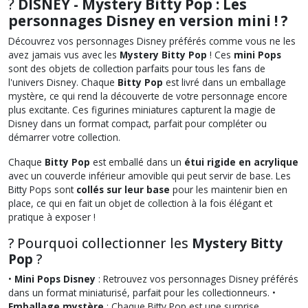
?
DISNEY - Mystery Bitty Pop : Les
personnages Disney en version mini ! ?
Découvrez vos personnages Disney préférés comme vous ne les
avez jamais vus avec les
Mystery Bitty Pop
! Ces
mini Pops
sont des objets de collection parfaits pour tous les fans de
l'univers Disney. Chaque
Bitty Pop
est livré dans un emballage
mystère, ce qui rend la découverte de votre personnage encore
plus excitante. Ces figurines miniatures capturent la magie de
Disney dans un format compact, parfait pour compléter ou
démarrer votre collection.
Chaque
Bitty Pop
est emballé dans un
étui rigide en acrylique
avec un couvercle inférieur amovible qui peut servir de base. Les
Bitty Pops sont
collés sur leur base
pour les maintenir bien en
place, ce qui en fait un objet de collection à la fois élégant et
pratique à exposer !
? Pourquoi collectionner les
Mystery Bitty
Pop
?
•
Mini Pops Disney
: Retrouvez vos personnages Disney préférés
dans un format miniaturisé, parfait pour les collectionneurs. •
Emballage mystère
: Chaque Bitty Pop est une surprise,