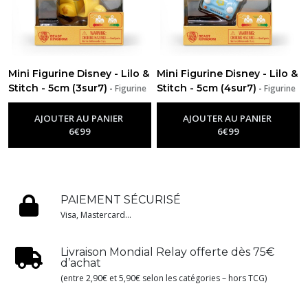
Mini Figurine Disney - Lilo &
Mini Figurine Disney - Lilo &
Stitch - 5cm (3sur7)
Stitch - 5cm (4sur7)
-
Figurine
-
Figurine
Disney
Disney
AJOUTER AU PANIER
AJOUTER AU PANIER
6
€
99
6
€
99
PAIEMENT SÉCURISÉ
Visa, Mastercard...
Livraison Mondial Relay offerte dès 75€
d’achat
(entre 2,90€ et 5,90€ selon les catégories – hors TCG)