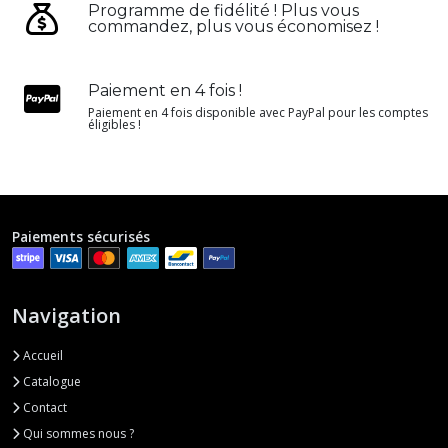
Programme de fidélité ! Plus vous
commandez, plus vous économisez !
Paiement en 4 fois !
Paiement en 4 fois disponible avec PayPal pour les comptes
éligibles !
Paiements sécurisés
Navigation
Accueil
Catalogue
Contact
Qui sommes nous ?