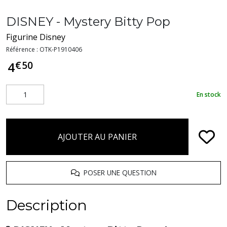
DISNEY - Mystery Bitty Pop
Figurine Disney
Référence :
OTK-P1910406
€
50
4
En stock
AJOUTER AU PANIER
POSER UNE QUESTION
Description