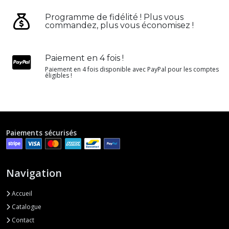
Programme de fidélité ! Plus vous
commandez, plus vous économisez !
Paiement en 4 fois !
Paiement en 4 fois disponible avec PayPal pour les comptes
éligibles !
Paiements sécurisés
Navigation
Accueil
Catalogue
Contact