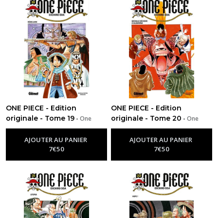
ONE PIECE - Edition
ONE PIECE - Edition
originale - Tome 19
originale - Tome 20
-
One
-
One
Piece
Piece
AJOUTER AU PANIER
AJOUTER AU PANIER
7
€
50
7
€
50