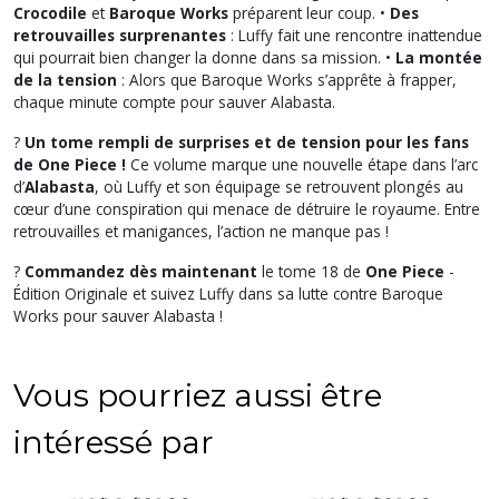
Crocodile
et
Baroque Works
préparent leur coup. •
Des
retrouvailles surprenantes
: Luffy fait une rencontre inattendue
qui pourrait bien changer la donne dans sa mission. •
La montée
de la tension
: Alors que Baroque Works s’apprête à frapper,
chaque minute compte pour sauver Alabasta.
?
Un tome rempli de surprises et de tension pour les fans
de One Piece !
Ce volume marque une nouvelle étape dans l’arc
d’
Alabasta
, où Luffy et son équipage se retrouvent plongés au
cœur d’une conspiration qui menace de détruire le royaume. Entre
retrouvailles et manigances, l’action ne manque pas !
?
Commandez dès maintenant
le tome 18 de
One Piece
-
Édition Originale et suivez Luffy dans sa lutte contre Baroque
Works pour sauver Alabasta !
Vous pourriez aussi être
intéressé par