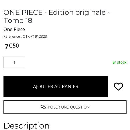
ONE PIECE - Edition originale -
Tome 18
One Piece
Référence :
OTK-P1912323
€
50
7
En stock
AJOUTER AU PANIER
POSER UNE QUESTION
Description