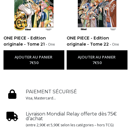
ONE PIECE - Edition
ONE PIECE - Edition
originale - Tome 21
originale - Tome 22
-
One
-
One
Piece
Piece
AJOUTER AU PANIER
AJOUTER AU PANIER
7
€
50
7
€
50
PAIEMENT SÉCURISÉ
Visa, Mastercard...
Livraison Mondial Relay offerte dès 75€
d’achat
(entre 2,90€ et 5,90€ selon les catégories – hors TCG)