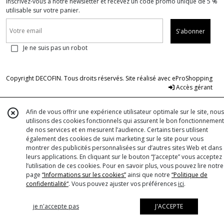
Inscrivez-vous à notre newsletter et recevez un code promo unique de 5 %
utilisable sur votre panier.
S'abonner
Je ne suis pas un robot
Copyright DECOFIN. Tous droits réservés. Site réalisé avec
eProShopping
Accès gérant
Afin de vous offrir une expérience utilisateur optimale sur le site, nous
utilisons des cookies fonctionnels qui assurent le bon fonctionnement
de nos services et en mesurent l’audience. Certains tiers utilisent
également des cookies de suivi marketing sur le site pour vous
montrer des publicités personnalisées sur d’autres sites Web et dans
leurs applications. En cliquant sur le bouton “J’accepte” vous acceptez
l’utilisation de ces cookies. Pour en savoir plus, vous pouvez lire notre
page
“Informations sur les cookies”
ainsi que notre
“Politique de
confidentialité“
. Vous pouvez ajuster vos préférences
ici
.
je n'accepte pas
J'ACCEPTE