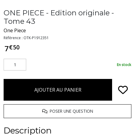
ONE PIECE - Edition originale -
Tome 43
One Piece
Référence :
OTK-P1912351
€
50
7
En stock
AJOUTER AU PANIER
POSER UNE QUESTION
Description