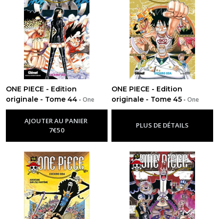
ONE PIECE - Edition
ONE PIECE - Edition
originale - Tome 44
originale - Tome 45
-
One
-
One
Piece
Piece
AJOUTER AU PANIER
PLUS DE DÉTAILS
7
€
50