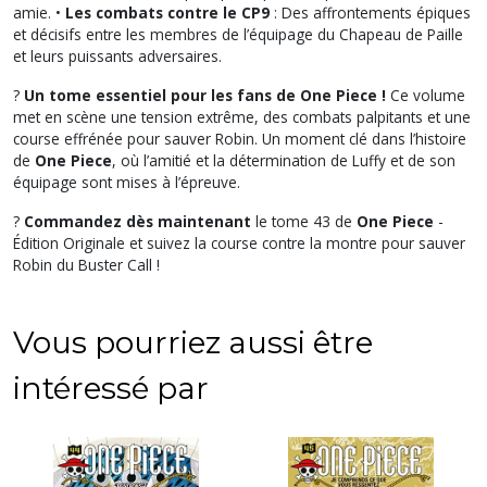
amie. •
Les combats contre le CP9
: Des affrontements épiques
et décisifs entre les membres de l’équipage du Chapeau de Paille
et leurs puissants adversaires.
?
Un tome essentiel pour les fans de One Piece !
Ce volume
met en scène une tension extrême, des combats palpitants et une
course effrénée pour sauver Robin. Un moment clé dans l’histoire
de
One Piece
, où l’amitié et la détermination de Luffy et de son
équipage sont mises à l’épreuve.
?
Commandez dès maintenant
le tome 43 de
One Piece
-
Édition Originale et suivez la course contre la montre pour sauver
Robin du Buster Call !
Vous pourriez aussi être
intéressé par