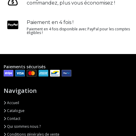
commandez, plus vous économisez !
Paiement en 4 fois !
Paiement en 4 fois disponible avec PayPal pour les comptes
éligibles !
Paiements sécurisés
Navigation
Accueil
Catalogue
Contact
Qui sommes nous ?
Conditions générales de vente