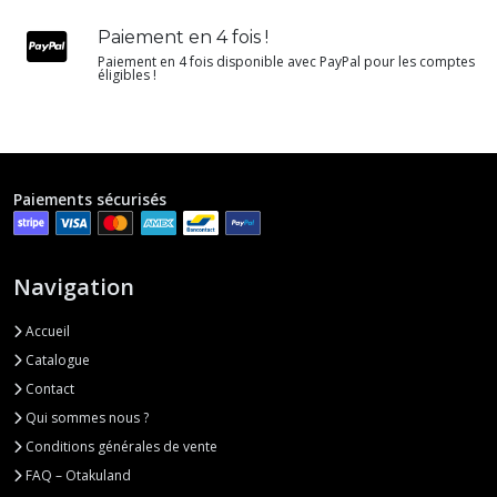
Paiement en 4 fois !
Paiement en 4 fois disponible avec PayPal pour les comptes
éligibles !
Paiements sécurisés
Navigation
Accueil
Catalogue
Contact
Qui sommes nous ?
Conditions générales de vente
FAQ – Otakuland