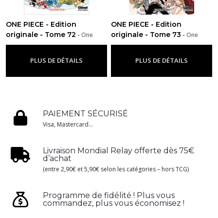
ONE PIECE - Edition
ONE PIECE - Edition
originale - Tome 72
originale - Tome 73
-
One
-
One
Piece
Piece
PLUS DE DÉTAILS
PLUS DE DÉTAILS
PAIEMENT SÉCURISÉ
Visa, Mastercard...
Livraison Mondial Relay offerte dès 75€
d’achat
(entre 2,90€ et 5,90€ selon les catégories – hors TCG)
Programme de fidélité ! Plus vous
commandez, plus vous économisez !