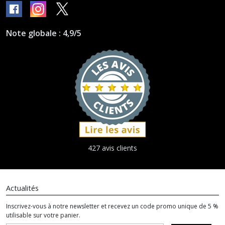
Note globale : 4,9/5
427 avis clients
Actualités
Inscrivez-vous à notre newsletter et recevez un code promo unique de 5 %
utilisable sur votre panier.