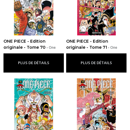
ONE PIECE - Edition
ONE PIECE - Edition
originale - Tome 70
originale - Tome 71
-
One
-
One
Piece
Piece
PLUS DE DÉTAILS
PLUS DE DÉTAILS