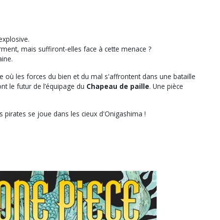
explosive.
rment, mais suffiront-elles face à cette menace ?
aine.
où les forces du bien et du mal s'affrontent dans une bataille
nt le futur de l’équipage du
Chapeau de paille
. Une pièce
es pirates se joue dans les cieux d'Onigashima !