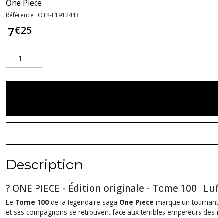
One Piece
Référence :
OTK-P1912443
€
25
7
Description
? ONE PIECE - Édition originale - Tome 100 : Lu
Le
Tome 100
de la légendaire saga
One Piece
marque un tournant 
et ses compagnons se retrouvent face aux terribles empereurs des