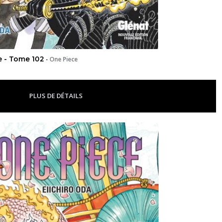
e - Tome 102
-
One Piece
PLUS DE DÉTAILS