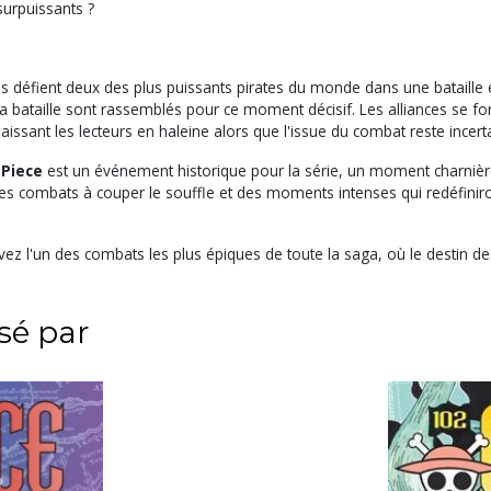
surpuissants ?
liés défient deux des plus puissants pirates du monde dans une bataille 
la bataille sont rassemblés pour ce moment décisif. Les alliances se fo
issant les lecteurs en haleine alors que l'issue du combat reste incert
Piece
est un événement historique pour la série, un moment charnière 
des combats à couper le souffle et des moments intenses qui redéfiniro
vez l'un des combats les plus épiques de toute la saga, où le destin d
ssé par