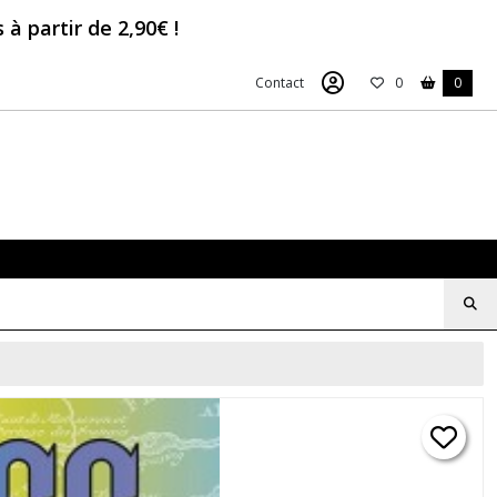
à partir de 2,90€ !
Contact
0
0