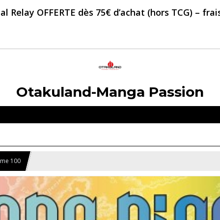
al Relay OFFERTE dès 75€ d’achat (hors TCG) – frais 
Otakuland-Manga Passion
Tome 100