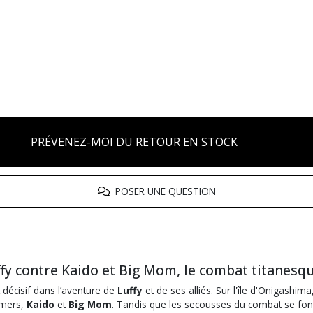
PRÉVENEZ-MOI DU RETOUR EN STOCK
POSER UNE QUESTION
ffy contre Kaido et Big Mom, le combat titanesque 
décisif dans l’aventure de
Luffy
et de ses alliés. Sur l'île d'Onigas
 mers,
Kaido
et
Big Mom
. Tandis que les secousses du combat se font s