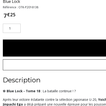
Blue Lock
Référence :
OTK-P2016138
€
25
7
Description
⚽
Blue Lock - Tome 18
: La bataille continue ! ?
Après leur victoire éclatante contre la sélection japonaise U-20,
Yoich
Jinpachi Ego
a déjà préparé une nouvelle épreuve pour les pousser