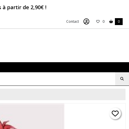
à partir de 2,90€ !
Contact
0
0