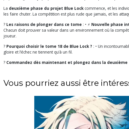
La
deuxième phase du projet Blue Lock
commence, et les individ
les faire chuter. La compétition est plus rude que jamais, et les atta
?
Les raisons de plonger dans ce tome
: • ⚡
Nouvelle phase in
Chacun doit prouver sa valeur dans un environnement où la compéti
joueur.
?
Pourquoi choisir le tome 18 de Blue Lock ?
: • Un incontournabl
gloire et l’échec ne tiennent qu’à un fil.
?
Commandez dès maintenant et plongez dans la deuxième pha
Vous pourriez aussi être intére