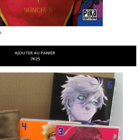
ck
AJOUTER AU PANIER
7
€
25