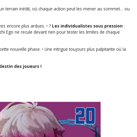
r un terrain inédit, où chaque action peut les mener au sommet… ou
ves encore plus ardues. • ?
Les individualistes sous pression
:
achi Ego ne recule devant rien pour tester les limites de chaque
cette nouvelle phase. • Une intrigue toujours plus palpitante où la
estin des joueurs !