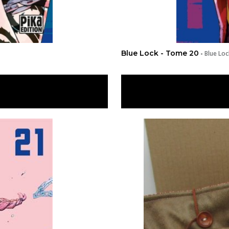
Blue Lock - Tome 20
-
Blue Lo