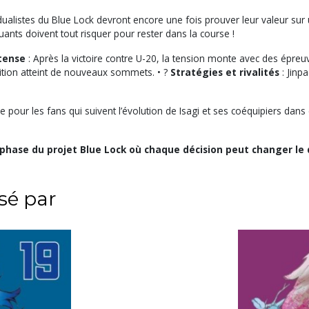
ualistes du Blue Lock devront encore une fois prouver leur valeur su
quants doivent tout risquer pour rester dans la course !
tense
: Après la victoire contre U-20, la tension monte avec des épreu
tion atteint de nouveaux sommets. • ?
Stratégies et rivalités
: Jinp
e pour les fans qui suivent l’évolution de Isagi et ses coéquipiers dans 
se du projet Blue Lock où chaque décision peut changer le d
ssé par