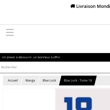
🚚 Livraison Mondi
Un plaisir à découvrir, un bonheur à offrir.
Accueil
Manga
Blue Lock
Blue Lock - Tome 18