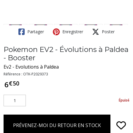
Partager
Enregistrer
Poster
Pokemon EV2 - Évolutions à Paldea
- Booster
Ev2 - Evolutions à Paldea
Référence :
OTK-P2029373
€
50
6
Épuisé
PRÉVENEZ-MOI DU RETOUR EN STOCK