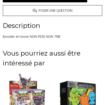
POSER UNE QUESTION
Description
Booster en loose NON PESE NON TRIE
Vous pourriez aussi être
intéressé par