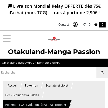
🚚 Livraison Mondial Relay OFFERTE dès 75€
d’achat (hors TCG) – frais à partir de 2,90€ !
Contact
0
0
Otakuland-Manga Passion
Un plaisir à découvrir, un bonheur à offrir.
Accueil
Pokémon
Ecarlate et violet
EV2 - Evolutions à Paldea
Pokemon EV2 - Évolutions à Paldea - Booster