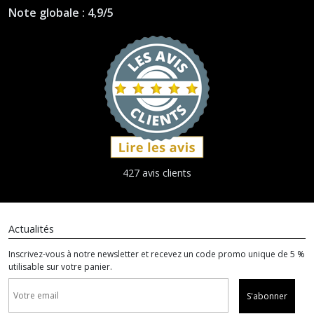
Note globale : 4,9/5
427 avis clients
Actualités
Inscrivez-vous à notre newsletter et recevez un code promo unique de 5 %
utilisable sur votre panier.
S'abonner