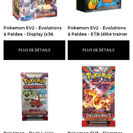
Pokemon EV2 - Évolutions
Pokemon EV2 - Évolutions
à Paldea - Display (x36
à Paldea - ETB (élite trainer
boosters)
box)
-
Ev2 - Evolutions À
-
Ev2 - Evolutions À Paldea
Paldea
PLUS DE DÉTAILS
PLUS DE DÉTAILS