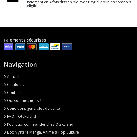
Paiement en 4 fois disponible avec PayPal pour les comptes
éligibles !
Paiements sécurisés
Navigation
Accueil
Catalogue
Contact
Qui sommes nous ?
Conditions générales de vente
FAQ – Otakuland
Pourquoi commander chez Otakuland
Box Mystère Manga, Anime & Pop Culture