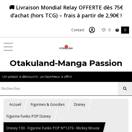
🚚 Livraison Mondial Relay OFFERTE dès 75€
d’achat (hors TCG) – frais à partir de 2,90€ !
Contact
0
0
Otakuland-Manga Passion
Un plaisir à découvrir, un bonheur à offrir.
Accueil
Figurines & Goodies
Disney
Figurine Funko POP Disney
Disney 100 - Figurine Funko POP N°1379 - Mickey Mouse