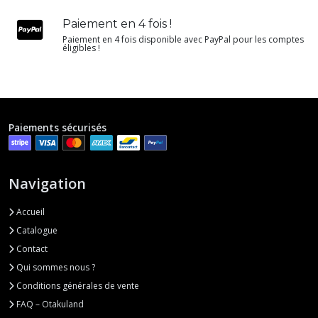
Paiement en 4 fois !
Paiement en 4 fois disponible avec PayPal pour les comptes
éligibles !
Paiements sécurisés
Navigation
Accueil
Catalogue
Contact
Qui sommes nous ?
Conditions générales de vente
FAQ – Otakuland