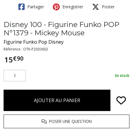
Partager
Enregistrer
Poster
Disney 100 - Figurine Funko POP
N°1379 - Mickey Mouse
Figurine Funko Pop Disney
Référence :
OTK-P2033602
€
90
15
En stock
AJOUTER AU PANIER
POSER UNE QUESTION