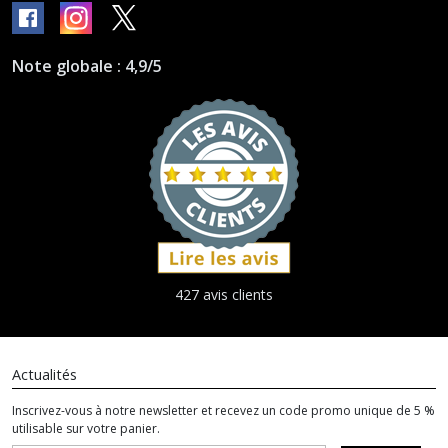
Note globale : 4,9/5
427 avis clients
Actualités
Inscrivez-vous à notre newsletter et recevez un code promo unique de 5 %
utilisable sur votre panier.