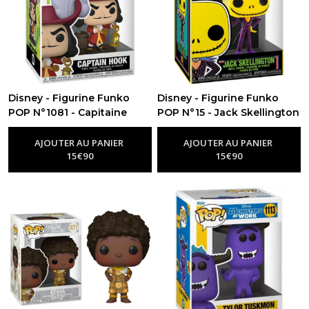
Disney - Figurine Funko
Disney - Figurine Funko
POP N°1081 - Capitaine
POP N°15 - Jack Skellington
Crochet
- Black Light
-
Figurine Funko Pop
-
Figurine Funko
Disney
Pop Disney
AJOUTER AU PANIER
AJOUTER AU PANIER
15
€
90
15
€
90