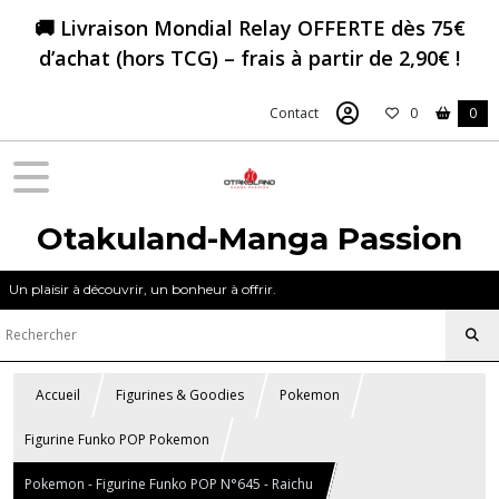
🚚 Livraison Mondial Relay OFFERTE dès 75€
d’achat (hors TCG) – frais à partir de 2,90€ !
Contact
0
0
Otakuland-Manga Passion
Un plaisir à découvrir, un bonheur à offrir.
Accueil
Figurines & Goodies
Pokemon
Figurine Funko POP Pokemon
Pokemon - Figurine Funko POP N°645 - Raichu