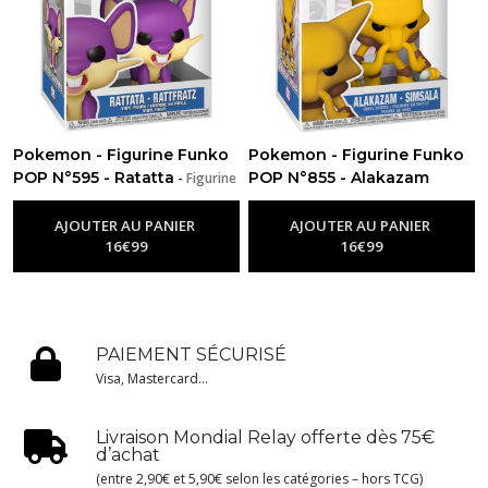
Pokemon - Figurine Funko
Pokemon - Figurine Funko
POP N°595 - Ratatta
POP N°855 - Alakazam
-
Figurine
Funko Pop Pokemon
-
Figurine Funko Pop Pokemon
AJOUTER AU PANIER
AJOUTER AU PANIER
16
€
99
16
€
99
PAIEMENT SÉCURISÉ
Visa, Mastercard...
Livraison Mondial Relay offerte dès 75€
d’achat
(entre 2,90€ et 5,90€ selon les catégories – hors TCG)