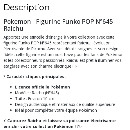
Description
Pokemon - Figurine Funko POP N°645 -
Raichu
Apportez une étincelle d'énergie à votre collection avec cette
figurine Funko POP N°645 représentant Raichu, l'évolution
électrisante de Pikachu. Avec ses détails soignés et son design
fidèle, cette figurine est un must-have pour les fans de Pokémon
et les collectionneurs passionnés. Raichu est prêt à illuminer vos
étagères avec son charme électrique ! ⚡
?
Caractéristiques principales
:
Licence officielle Pokémon
Modèle : Raichu (N°645)
Taille : Environ 10 cm
Design authentique et matériaux de qualité supérieure
Idéal pour compléter votre équipe Pokémon
⚡
Capturez Raichu et laissez sa puissance électrisante
enrichir votre collection Pokémon !
?✨