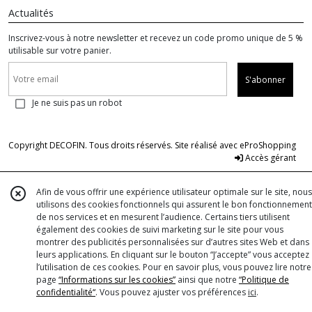
Actualités
Inscrivez-vous à notre newsletter et recevez un code promo unique de 5 %
utilisable sur votre panier.
S'abonner
Je ne suis pas un robot
Copyright DECOFIN. Tous droits réservés. Site réalisé avec
eProShopping
Accès gérant
Afin de vous offrir une expérience utilisateur optimale sur le site, nous
utilisons des cookies fonctionnels qui assurent le bon fonctionnement
de nos services et en mesurent l’audience. Certains tiers utilisent
également des cookies de suivi marketing sur le site pour vous
montrer des publicités personnalisées sur d’autres sites Web et dans
leurs applications. En cliquant sur le bouton “J’accepte” vous acceptez
l’utilisation de ces cookies. Pour en savoir plus, vous pouvez lire notre
page
“Informations sur les cookies”
ainsi que notre
“Politique de
confidentialité“
. Vous pouvez ajuster vos préférences
ici
.