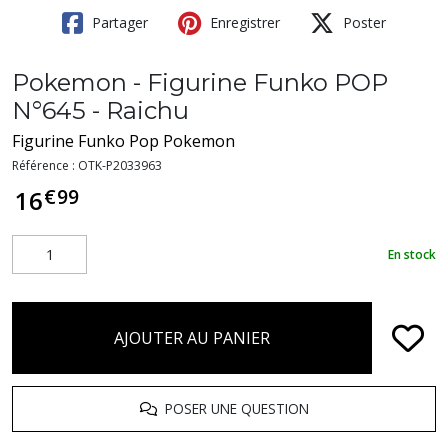
Partager
Enregistrer
Poster
Pokemon - Figurine Funko POP
N°645 - Raichu
Figurine Funko Pop Pokemon
Référence :
OTK-P2033963
€
99
16
En stock
AJOUTER AU PANIER
POSER UNE QUESTION