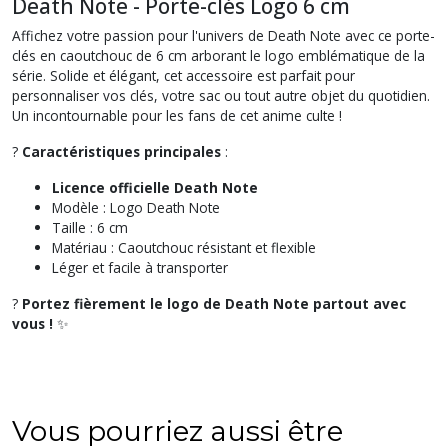
Death Note - Porte-clés Logo 6 cm
Affichez votre passion pour l'univers de
Death Note
avec ce porte-
clés en caoutchouc de 6 cm arborant le logo emblématique de la
série. Solide et élégant, cet accessoire est parfait pour
personnaliser vos clés, votre sac ou tout autre objet du quotidien.
Un incontournable pour les fans de cet anime culte !
?
Caractéristiques principales
:
Licence officielle Death Note
Modèle : Logo Death Note
Taille : 6 cm
Matériau : Caoutchouc résistant et flexible
Léger et facile à transporter
?️
Portez fièrement le logo de
Death Note
partout avec
vous !
✨
Vous pourriez aussi être