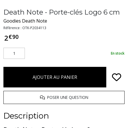
Death Note - Porte-clés Logo 6 cm
Goodies Death Note
Référence :
OTK-P2034113
€
90
2
En stock
AJOUTER AU PANIER
POSER UNE QUESTION
Description