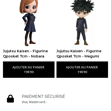
Jujutsu Kaisen - Figurine
Jujutsu Kaisen - Figurine
Qposket 7cm - Nobara
Qposket 7cm - Megumi
Kugisaki
Fushiguro
-
Figurine Jujutsu Kaisen
-
Figurine Jujutsu
Kaisen
AJOUTER AU PANIER
AJOUTER AU PANIER
19
€
90
19
€
90
PAIEMENT SÉCURISÉ
Visa, Mastercard...