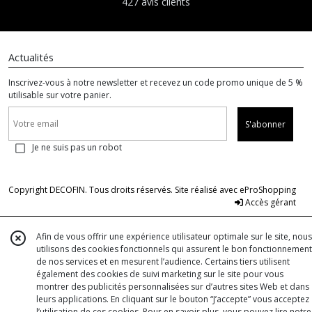
427 avis clients
Actualités
Inscrivez-vous à notre newsletter et recevez un code promo unique de 5 %
utilisable sur votre panier.
S'abonner
Je ne suis pas un robot
Copyright DECOFIN. Tous droits réservés. Site réalisé avec
eProShopping
Accès gérant
Afin de vous offrir une expérience utilisateur optimale sur le site, nous
utilisons des cookies fonctionnels qui assurent le bon fonctionnement
de nos services et en mesurent l’audience. Certains tiers utilisent
également des cookies de suivi marketing sur le site pour vous
montrer des publicités personnalisées sur d’autres sites Web et dans
leurs applications. En cliquant sur le bouton “J’accepte” vous acceptez
l’utilisation de ces cookies. Pour en savoir plus, vous pouvez lire notre