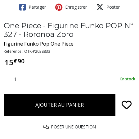
Partager
Enregistrer
Poster
One Piece - Figurine Funko POP N°
327 - Roronoa Zoro
Figurine Funko Pop One Piece
Référence :
OTK-P2038833
€
90
15
En stock
AJOUTER AU PANIER
POSER UNE QUESTION