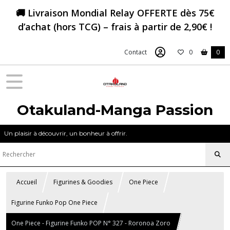
🚚 Livraison Mondial Relay OFFERTE dès 75€
d’achat (hors TCG) – frais à partir de 2,90€ !
Contact
0
0
Otakuland-Manga Passion
Un plaisir à découvrir, un bonheur à offrir.
Accueil
Figurines & Goodies
One Piece
Figurine Funko Pop One Piece
One Piece - Figurine Funko POP N° 327 - Roronoa Zoro