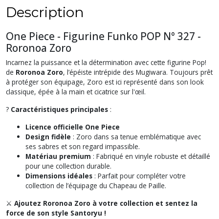
Description
One Piece - Figurine Funko POP N° 327 -
Roronoa Zoro
Incarnez la puissance et la détermination avec cette figurine Pop!
de
Roronoa Zoro
, l’épéiste intrépide des Mugiwara. Toujours prêt
à protéger son équipage, Zoro est ici représenté dans son look
classique, épée à la main et cicatrice sur l'œil.
?
Caractéristiques principales
:
Licence officielle One Piece
Design fidèle
: Zoro dans sa tenue emblématique avec
ses sabres et son regard impassible.
Matériau premium
: Fabriqué en vinyle robuste et détaillé
pour une collection durable.
Dimensions idéales
: Parfait pour compléter votre
collection de l’équipage du Chapeau de Paille.
⚔️
Ajoutez Roronoa Zoro à votre collection et sentez la
force de son style Santoryu !