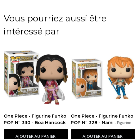
Vous pourriez aussi être
intéressé par
One Piece - Figurine Funko
One Piece - Figurine Funko
POP N° 330 - Boa Hancock
POP N° 328 - Nami
-
Figurine
-
Figurine Funko Pop One Piece
Funko Pop One Piece
AJOUTER AU PANIER
AJOUTER AU PANIER