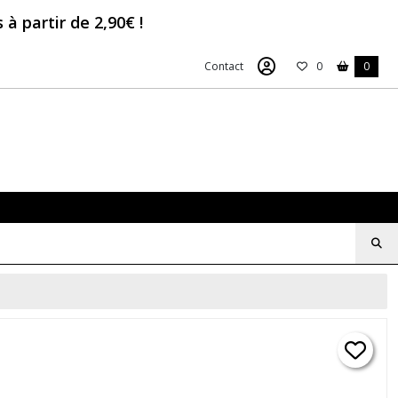
à partir de 2,90€ !
Contact
0
0