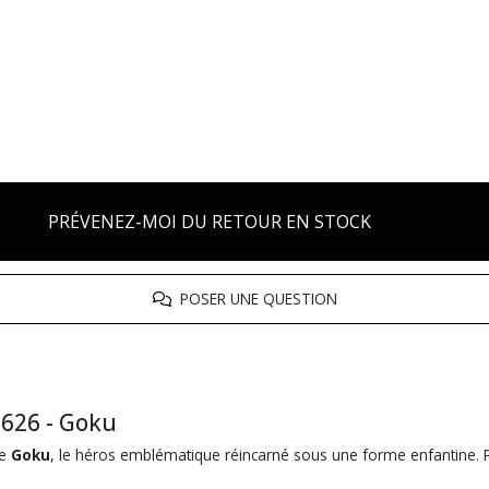
PRÉVENEZ-MOI DU RETOUR EN STOCK
POSER UNE QUESTION
626 - Goku
de
Goku
, le héros emblématique réincarné sous une forme enfantine. P