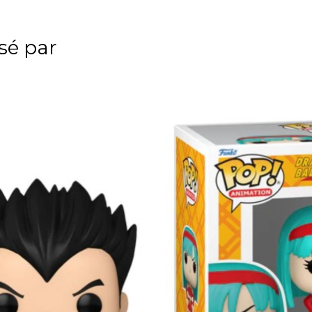
ssé par