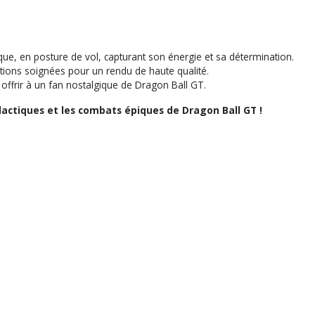
que, en posture de vol, capturant son énergie et sa détermination.
itions soignées pour un rendu de haute qualité.
u offrir à un fan nostalgique de Dragon Ball GT.
lactiques et les combats épiques de Dragon Ball GT !