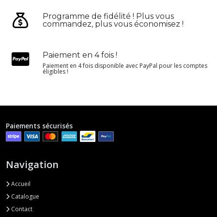
Programme de fidélité ! Plus vous
commandez, plus vous économisez !
Paiement en 4 fois !
Paiement en 4 fois disponible avec PayPal pour les comptes
éligibles !
Paiements sécurisés
Navigation
Accueil
Catalogue
Contact