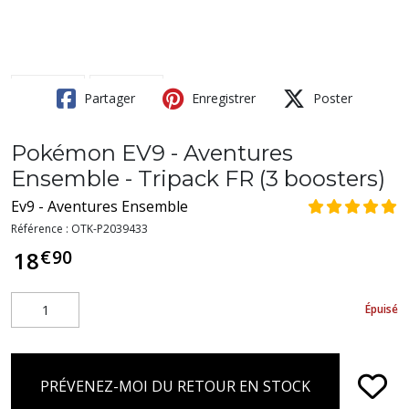
Partager
Enregistrer
Poster
Pokémon EV9 - Aventures
Ensemble - Tripack FR (3 boosters)
Ev9 - Aventures Ensemble
Référence :
OTK-P2039433
€
90
18
Épuisé
PRÉVENEZ-MOI DU RETOUR EN STOCK