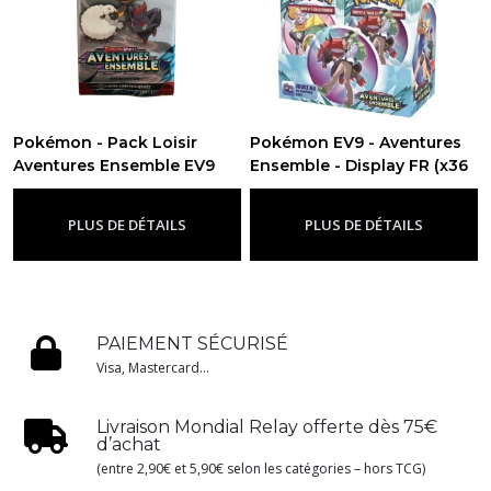
Pokémon - Pack Loisir
Pokémon EV9 - Aventures
Aventures Ensemble EV9
Ensemble - Display FR (x36
-
Ev9 - Aventures Ensemble
boosters)
-
Ev9 - Aventures
Ensemble
PLUS DE DÉTAILS
PLUS DE DÉTAILS
PAIEMENT SÉCURISÉ
Visa, Mastercard...
Livraison Mondial Relay offerte dès 75€
d’achat
(entre 2,90€ et 5,90€ selon les catégories – hors TCG)