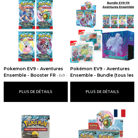
Pokemon EV9 - Aventures
Pokémon EV9 - Aventures
Ensemble - Booster FR
Ensemble - Bundle (tous les
-
Ev9 -
Aventures Ensemble
produits)
-
Ev9 - Aventures
Ensemble
PLUS DE DÉTAILS
PLUS DE DÉTAILS