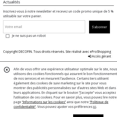
Actualités
Inscrivez-vous à notre newsletter et recevez un code promo unique de 5 %
utilisable sur votre panier.
S'abonner
Je ne suis pas un robot
Copyright DECOFIN. Tous droits réservés. Site réalisé avec
eProShopping
Accès gérant
Afin de vous offrir une expérience utilisateur optimale sur le site, nous
utilisons des cookies fonctionnels qui assurent le bon fonctionnement
de nos services et en mesurent l’audience. Certains tiers utilisent
également des cookies de suivi marketing sur le site pour vous
montrer des publicités personnalisées sur d’autres sites Web et dans
leurs applications. En cliquant sur le bouton “J’accepte” vous acceptez
l’utilisation de ces cookies. Pour en savoir plus, vous pouvez lire notre
page
“Informations sur les cookies”
ainsi que notre
“Politique de
confidentialité“
. Vous pouvez ajuster vos préférences
ici
.