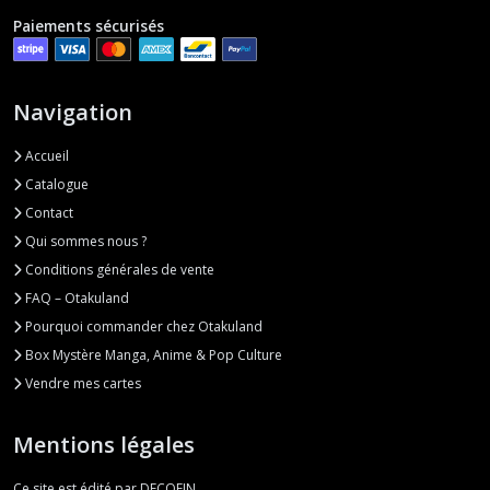
Paiements sécurisés
Navigation
Accueil
Catalogue
Contact
Qui sommes nous ?
Conditions générales de vente
FAQ – Otakuland
Pourquoi commander chez Otakuland
Box Mystère Manga, Anime & Pop Culture
Vendre mes cartes
Mentions légales
Ce site est édité par DECOFIN.