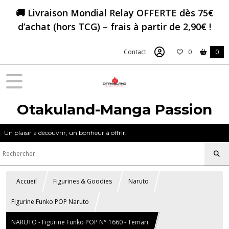
🚚 Livraison Mondial Relay OFFERTE dès 75€
d’achat (hors TCG) – frais à partir de 2,90€ !
Contact
0
0
Otakuland-Manga Passion
Un plaisir à découvrir, un bonheur à offrir.
Accueil
Figurines & Goodies
Naruto
Figurine Funko POP Naruto
NARUTO - Figurine Funko POP N° 1660 - Temari