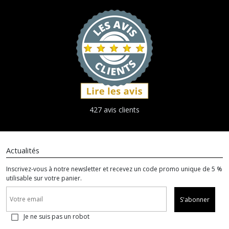
427 avis clients
Actualités
Inscrivez-vous à notre newsletter et recevez un code promo unique de 5 %
utilisable sur votre panier.
S'abonner
Je ne suis pas un robot