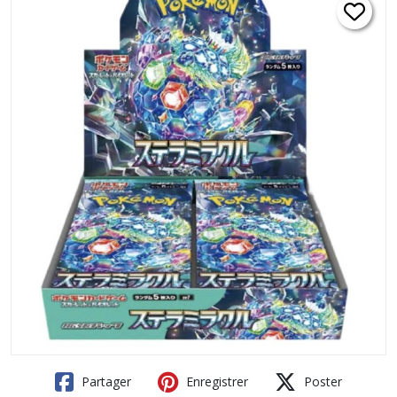
Partager
Enregistrer
Poster