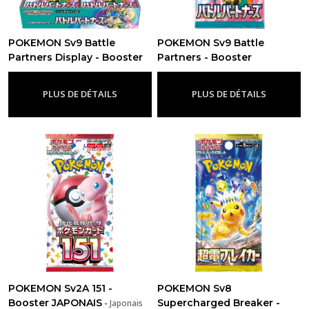
POKEMON Sv9 Battle
POKEMON Sv9 Battle
Partners Display - Booster
Partners - Booster
Box JAPONAIS
JAPONAIS
-
Japonais
-
Japonais
PLUS DE DÉTAILS
PLUS DE DÉTAILS
POKEMON Sv2A 151 -
POKEMON Sv8
Booster JAPONAIS
Supercharged Breaker -
-
Japonais