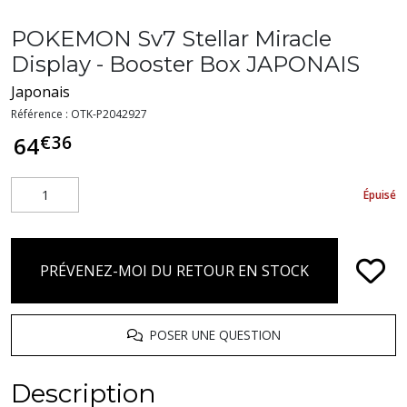
POKEMON Sv7 Stellar Miracle
Display - Booster Box JAPONAIS
Japonais
Référence :
OTK-P2042927
€
36
64
Épuisé
PRÉVENEZ-MOI DU RETOUR EN STOCK
POSER UNE QUESTION
Description