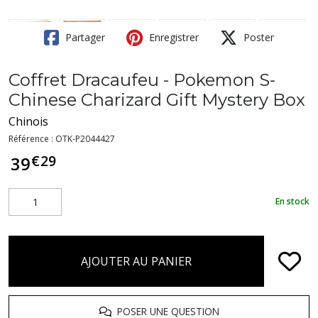
Partager
Enregistrer
Poster
Coffret Dracaufeu - Pokemon S-
Chinese Charizard Gift Mystery Box
Chinois
Référence :
OTK-P2044427
€
29
39
En stock
AJOUTER AU PANIER
POSER UNE QUESTION