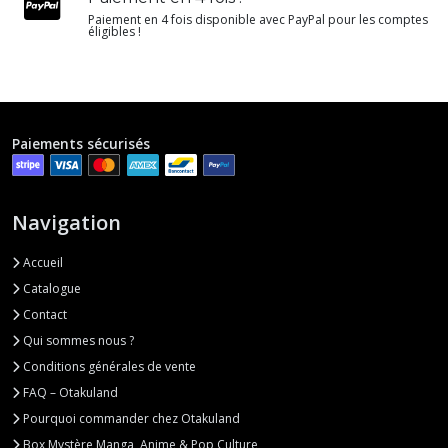
Paiement en 4 fois disponible avec PayPal pour les comptes
éligibles !
Paiements sécurisés
Navigation
Accueil
Catalogue
Contact
Qui sommes nous ?
Conditions générales de vente
FAQ – Otakuland
Pourquoi commander chez Otakuland
Box Mystère Manga, Anime & Pop Culture