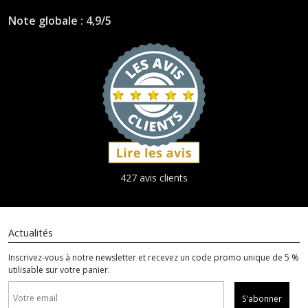
Note globale : 4,9/5
427 avis clients
Actualités
Inscrivez-vous à notre newsletter et recevez un code promo unique de 5 %
utilisable sur votre panier.
S'abonner