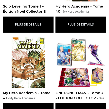
Solo Leveling Tome 1 –
My Hero Academia - Tome
Édition Noël Collector &
40
-
My Hero Academia
Limitée
-
Solo Leveling
PLUS DE DÉTAILS
PLUS DE DÉTAILS
My Hero Academia - Tome
ONE PUNCH MAN - Tome 31
41
- EDITION COLLECTOR
-
My Hero Academia
-
One
Punch Man