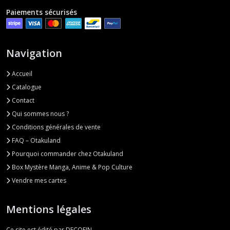
Paiements sécurisés
Navigation
Accueil
Catalogue
Contact
Qui sommes nous ?
Conditions générales de vente
FAQ – Otakuland
Pourquoi commander chez Otakuland
Box Mystère Manga, Anime & Pop Culture
Vendre mes cartes
Mentions légales
Ce site est édité par DECOFIN.