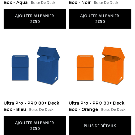
Box - Aqua
Box - Noir
-
Boite De Deck -
-
Boite De Deck -
Deckbox
Deckbox
AJOUTER AU PANIER
AJOUTER AU PANIER
2
€
50
2
€
50
Ultra Pro - PRO 80+ Deck
Ultra Pro - PRO 80+ Deck
Box - Bleu
Box - Orange
-
Boite De Deck -
-
Boite De Deck -
Deckbox
Deckbox
AJOUTER AU PANIER
PLUS DE DÉTAILS
2
€
50