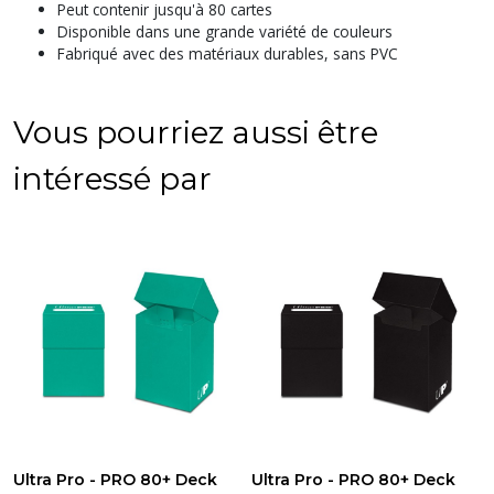
Peut contenir jusqu'à 80 cartes
Disponible dans une grande variété de couleurs
Fabriqué avec des matériaux durables, sans PVC
Vous pourriez aussi être
intéressé par
Ultra Pro - PRO 80+ Deck
Ultra Pro - PRO 80+ Deck