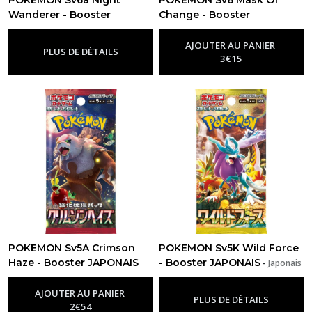
Wanderer - Booster
Change - Booster
JAPONAIS
JAPONAIS
-
Japonais
-
Japonais
AJOUTER AU PANIER
PLUS DE DÉTAILS
3
€
15
POKEMON Sv5A Crimson
POKEMON Sv5K Wild Force
Haze - Booster JAPONAIS
- Booster JAPONAIS
-
Japonais
-
Japonais
AJOUTER AU PANIER
PLUS DE DÉTAILS
2
€
54