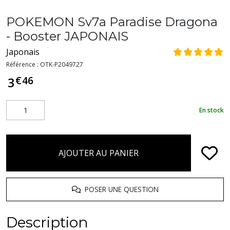
POKEMON Sv7a Paradise Dragona
- Booster JAPONAIS
Japonais
Référence :
OTK-P2049727
€
46
3
En stock
AJOUTER AU PANIER
POSER UNE QUESTION
Description