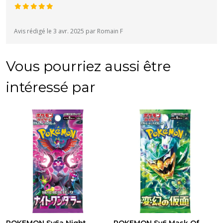
Avis rédigé le 3 avr. 2025 par Romain F
Vous pourriez aussi être
intéressé par
POKEMON Sv6a Night
POKEMON Sv6 Mask Of