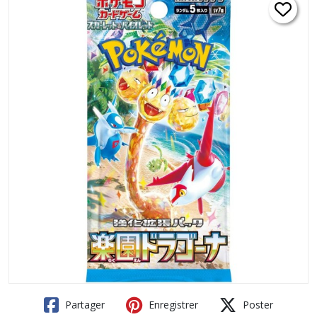
Partager
Enregistrer
Poster