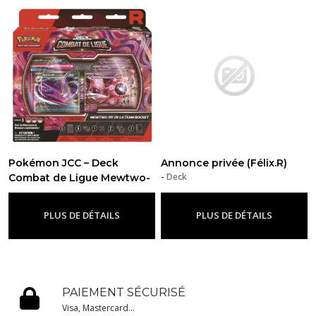
Pokémon JCC – Deck
Annonce privée (Félix.R)
-
Deck
Combat de Ligue Mewtwo-
ex Team Rocket (FR)
-
Deck
PLUS DE DÉTAILS
PLUS DE DÉTAILS
PAIEMENT SÉCURISÉ
Visa, Mastercard...