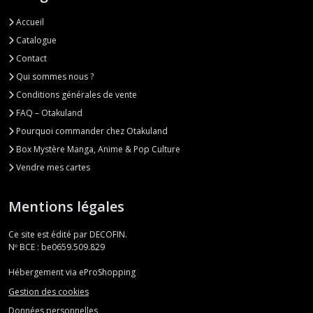
Accueil
Catalogue
Contact
Qui sommes nous ?
Conditions générales de vente
FAQ – Otakuland
Pourquoi commander chez Otakuland
Box Mystère Manga, Anime & Pop Culture
Vendre mes cartes
Mentions légales
Ce site est édité par DECOFIN.
Nº BCE : be0659.509.829
Hébergement via eProShopping
Gestion des cookies
Données personnelles