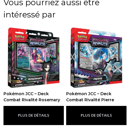
Vous pourriez aussi être
intéressé par
Pokémon JCC – Deck
Pokémon JCC – Deck
Combat Rivalité Rosemary
Combat Rivalité Pierre
(Niveau 2)
(Niveau 2)
-
Deck
-
Deck
PLUS DE DÉTAILS
PLUS DE DÉTAILS